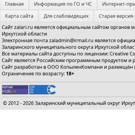
Главная
Информация по ГО и ЧС
Интернет-пр
Карта сайта
Для слабовидящих
Старая версия 
Сайт
zalari.ru
является официальным сайтом органов м
Иркутской области
Электронная почта
zaladmin@irmail.ru
является официа
Заларинского муниципального округа Иркутской облас
Все материалы сайта доступны по лицензии:
Creative C
Сайт является Российским программным продуктом и 
Сайт
разработан
в ООО КопыленКомпани и
размещён
Ограничение по возрасту:
18+
© 2012 - 2026 Заларинский муниципальный округ Ирку