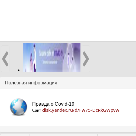
Полезная информация
Правда о Covid-19
disk.yandex.ru/d/Fw75-DcRkGWpvw
Сайт