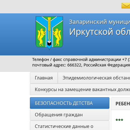
Заларинский муници
Иркутской об
Телефон / факс справочной администрации +7 (39
почтовый адрес: 666322, Российская Федерация,
Главная
Эпидемиологическая обстано
Конкурсы на замещение вакантных долж
БЕЗОПАСНОСТЬ ДЕТСТВА
РЕБЕН
Обращения граждан
***
Статистические данные о 