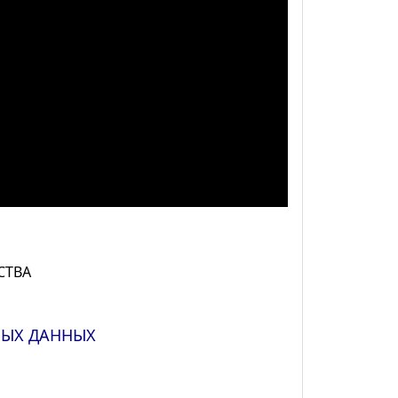
СТВА
НЫХ ДАННЫХ