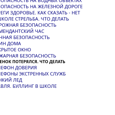
ЗОПАСНОСТЬ НА ВОДНЫХ ОБЪЕКТАХ
ЗОПАСНОСТЬ НА ЖЕЛЕЗНОЙ ДОРОГЕ
РЕГИ ЗДОРОВЬЕ. КАК СКАЗАТЬ - НЕТ
ШКОЛЕ СТРЕЛЬБА. ЧТО ДЕЛАТЬ
РОЖНАЯ БЕЗОПАСНОСТЬ
МЕНДАНТСКИЙ ЧАС
ЧНАЯ БЕЗОПАСНОСТЬ
ИН ДОМА
КРЫТОЕ ОКНО
ЖАРНАЯ БЕЗОПАСНОСТЬ
ЕНОК ПОТЕРЯЛСЯ. ЧТО ДЕЛАТЬ
ЛЕФОН ДОВЕРИЯ
ЛЕФОНЫ ЭКСТРЕННЫХ СЛУЖБ
НКИЙ ЛЕД
АВЛЯ. БУЛЛИНГ В ШКОЛЕ