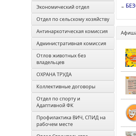
БЕЗ
←
Экономический отдел
Отдел по сельскому хозяйству
Антинаркотическая комиссия
Афиш
Административная комиссия
Отлов животных без 
владельцев
ОХРАНА ТРУДА
Коллективные договоры
Отдел по спорту и 
Адаптивной ФК
Профилактика ВИЧ, СПИД на 
рабочем месте