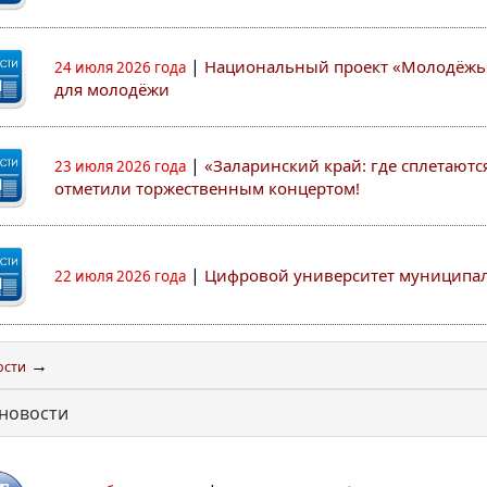
|
Национальный проект «Молодёжь 
24 июля 2026 года
для молодёжи
|
«Заларинский край: где сплетают
23 июля 2026 года
отметили торжественным концертом!
|
Цифровой университет муниципа
22 июля 2026 года
→
ости
новости