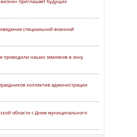
я жизни» приглашает будущих
проведения специальной военной
ке проводили наших земляков в зону
праздников коллектив администрации
тской области с Днем муниципального