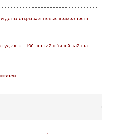
и дети» открывает новые возможности
ся судьбы» – 100-летний юбилей района
литетов