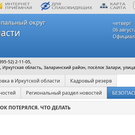
пальный округ
четверг
ласти
06 август
Официал
5-52) 2-11-05,
 Иркутская область, Заларинский район, посёлок Залари, улица
вка в Иркутской области
Кадровый резерв
ностей
Региональный раздел новостей
БЕЗОПАС
ОК ПОТЕРЯЛСЯ. ЧТО ДЕЛАТЬ