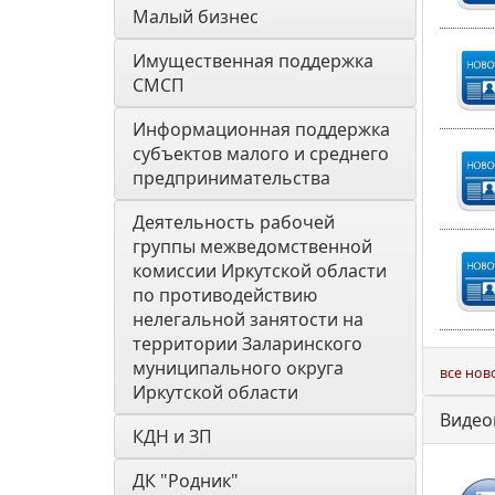
Малый бизнес
Имущественная поддержка 
СМСП
Информационная поддержка 
субъектов малого и среднего 
предпринимательства
Деятельность рабочей 
группы межведомственной 
комиссии Иркутской области 
по противодействию 
нелегальной занятости на 
территории Заларинского 
муниципального округа 
все нов
Иркутской области
Видео
КДН и ЗП
ДК "Родник"