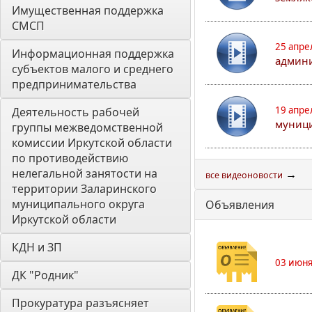
Имущественная поддержка 
СМСП
25 апре
Информационная поддержка 
админи
субъектов малого и среднего 
предпринимательства
19 апре
Деятельность рабочей 
муници
группы межведомственной 
комиссии Иркутской области 
по противодействию 
нелегальной занятости на 
→
все видеоновости
территории Заларинского 
муниципального округа 
Объявления
Иркутской области
КДН и ЗП
03 июня
ДК "Родник"
Прокуратура разъясняет