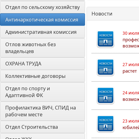
Отдел по сельскому хозяйству
Новости
Антинаркотическая комиссия
Административная комиссия
30 июля
профес
Отлов животных без 
возмож
владельцев
ОХРАНА ТРУДА
27 июля
растет
Коллективные договоры
Отдел по спорту и 
24 июля
Адаптивной ФК
возмож
Профилактика ВИЧ, СПИД на 
рабочем месте
23 июля
Отдел Строительства
юбилей