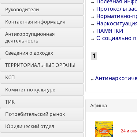
Полезная инф
→
Протоколы за
→
Руководители
Нормативно-п
→
Контактная информация
Наркоситуация
→
ПАМЯТКИ
→
Антикоррупционная 
О социально п
→
деятельность
Сведения о доходах
1
ТЕРРИТОРИАЛЬНЫЕ ОРГАНЫ
КСП
Антинаркотиче
←
Комитет по культуре
ТИК
Афиша
Потребительский рынок
Юридический отдел
24 июня