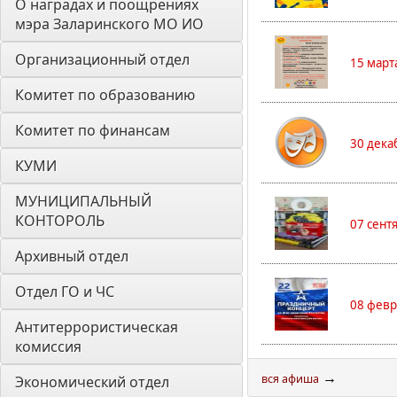
О наградах и поощрениях 
мэра Заларинского МО ИО
Организационный отдел
15 март
Комитет по образованию
Комитет по финансам
30 дека
КУМИ
МУНИЦИПАЛЬНЫЙ 
КОНТОРОЛЬ
07 сент
Архивный отдел
Отдел ГО и ЧС
08 февр
Антитеррористическая 
комиссия
→
вся афиша
Экономический отдел