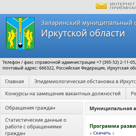
Заларинский муниципальный 
Иркутской области
Телефон / факс справочной администрации +7 (395-52) 2-11-05
почтовый адрес: 666322, Российская Федерация, Иркутская обл
Главная
Эпидемиологическая обстановка в Иркутс
Конкурсы на замещение вакантных должностей
Р
Обращения граждан
Муниципальная а
Статистические данные о 
Программа разви
работе с обращениями 
↓
↓
Скачать
граждан