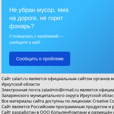
Не убран мусор, яма
на дороге, не горит
фонарь?
Столкнулись с проблемой —
сообщите о ней!
Сообщить о проблеме
Сайт
zalari.ru
является официальным сайтом органов м
Иркутской области
Электронная почта
zaladmin@irmail.ru
является официа
Заларинского муниципального округа Иркутской облас
Все материалы сайта доступны по лицензии:
Creative C
Сайт является Российским программным продуктом и 
Сайт
разработан
в ООО КопыленКомпани и
размещён