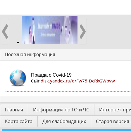
Полезная информация
Правда о Covid-19
disk.yandex.ru/d/Fw75-DcRkGWpvw
Сайт
Главная
Информация по ГО и ЧС
Интернет-пр
Карта сайта
Для слабовидящих
Старая версия 