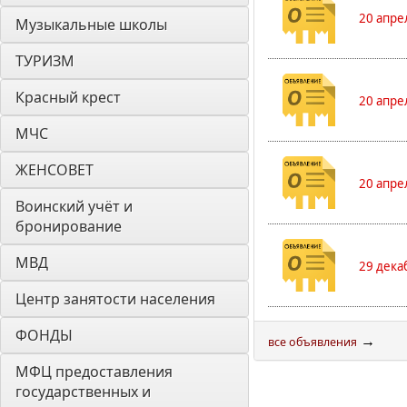
20 апре
Музыкальные школы
ТУРИЗМ
Красный крест
20 апре
МЧС
ЖЕНСОВЕТ
20 апре
Воинский учёт и 
бронирование
МВД
29 дека
Центр занятости населения
ФОНДЫ
→
все объявления
МФЦ предоставления 
государственных и 