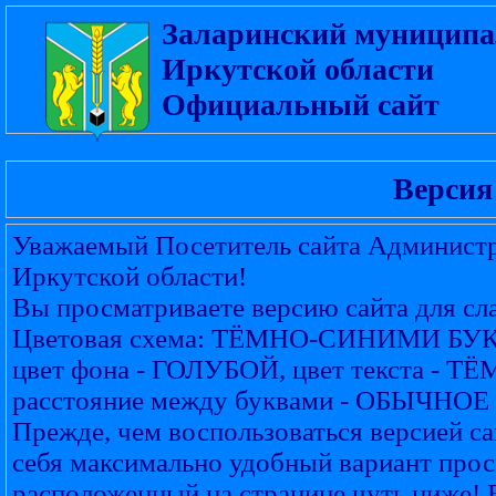
Заларинский муниципа
Иркутской области
Официальный сайт
Версия
Уважаемый Посетитель сайта Администр
Иркутской области!
Вы просматриваете версию сайта для с
Цветовая схема: ТЁМНО-СИНИМИ Б
цвет фона - ГОЛУБОЙ, цвет текста -
расстояние между буквами - ОБЫЧНОЕ
Прежде, чем воспользоваться версией са
себя максимально удобный вариант прос
расположенный на странице чуть ниже! 