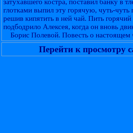
затухавшего костра, поставил банку в т
глотками выпил эту горячую, чуть-чуть 
решив кипятить в ней чай. Пить горячи
подбодрило Алексея, когда он вновь двин
Борис Полевой. Повесть о настоящем 
Перейти к просмотру с