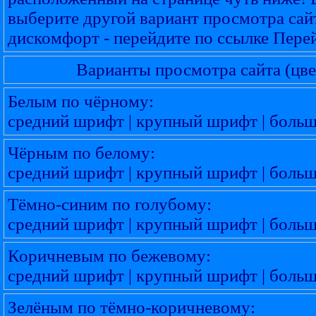
выберите другой вариант просмотра сай
дискомфорт - перейдите по ссылке
Перей
Варианты просмотра сайта (цве
Белым по чёрному:
средний шрифт
|
крупный шрифт
|
боль
Чёрным по белому:
средний шрифт
|
крупный шрифт
|
боль
Тёмно-синим по голубому:
средний шрифт
|
крупный шрифт
|
боль
Коричневым по бежевому:
средний шрифт
|
крупный шрифт
|
боль
Зелёным по тёмно-коричневому: