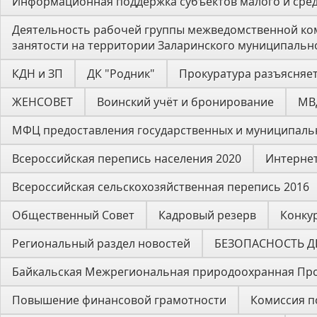
Информационная поддержка субъектов малого и сре
Деятельность рабочей группы межведомственной ком
занятости на территории Заларинского муниципально
КДН и ЗП
ДК "Родник"
Прокуратура разъясняе
ЖЕНСОВЕТ
Воинский учёт и бронирование
МВ
МФЦ предоставления государственных и муниципальн
Всероссийская перепись населения 2020
Интернет
Всероссийская сельскохозяйственная перепись 2016
Общественный Совет
Кадровый резерв
Конку
Региональный раздел новостей
БЕЗОПАСНОСТЬ Д
Байкальская Межрегиональная природоохранная Пр
Повышение финансовой грамотности
Комиссия п