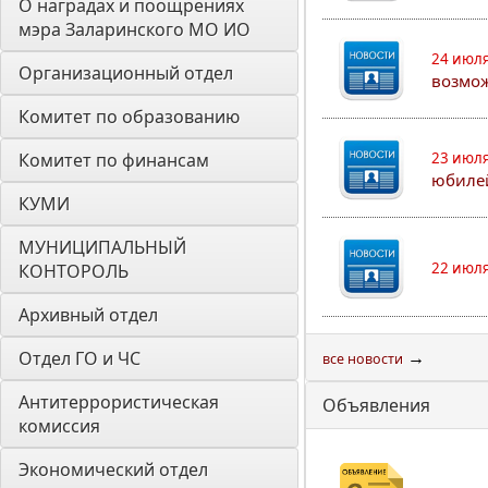
О наградах и поощрениях 
мэра Заларинского МО ИО
24 июля
Организационный отдел
возмо
Комитет по образованию
Комитет по финансам
23 июля
юбилей
КУМИ
МУНИЦИПАЛЬНЫЙ 
22 июля
КОНТОРОЛЬ
Архивный отдел
→
Отдел ГО и ЧС
все новости
Антитеррористическая 
Объявления
комиссия
Экономический отдел