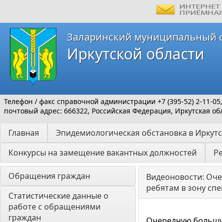
Заларинский муниципальный 
Иркутской области
Телефон / факс справочной администрации +7 (395-52) 2-11-05
почтовый адрес: 666322, Российская Федерация, Иркутская обл
Главная
Эпидемиологическая обстановка в Иркутс
Конкурсы на замещение вакантных должностей
Р
Обращения граждан
Видеоновости: Оч
ребятам в зону сп
Статистические данные о 
работе с обращениями 
граждан
Очередную большу