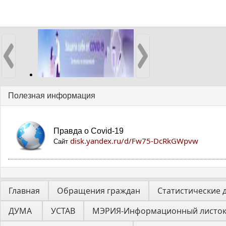
Полезная информация
Правда о Covid-19
disk.yandex.ru/d/Fw75-DcRkGWpvw
Сайт
Главная
Обращения граждан
Статистические 
ДУМА 
УСТАВ
МЭРИЯ-Информационный листо