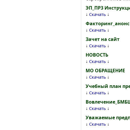
ЭП_ПР3 Инструкц
↓
↓
Скачать
Факторинг_анонс
↓
↓
Скачать
Зачет на сайт
↓
↓
Скачать
НОВОСТЬ
↓
↓
Скачать
МО ОБРАЩЕНИЕ
↓
↓
Скачать
Учебный план п
↓
↓
Скачать
Вовлечение_БМБ
↓
↓
Скачать
Уважаемые пред
↓
↓
Скачать