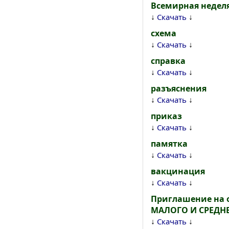
Всемирная неделя
↓
↓
Скачать
схема
↓
↓
Скачать
справка
↓
↓
Скачать
разъяснения
↓
↓
Скачать
приказ
↓
↓
Скачать
памятка
↓
↓
Скачать
вакцинация
↓
↓
Скачать
Приглашение на 
МАЛОГО И СРЕДН
↓
↓
Скачать