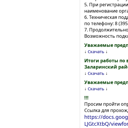
5. При регистрации
наименование орг
6. Техническая по
по телефону: 8 (3952
7. Продолжительнос
Возможность подкл
Уважаемые предп
↓
↓
Скачать
Итоги работы по
Заларинский райо
↓
↓
Скачать
Уважаемые предп
↓
↓
Скачать
!!!
Просим пройти опр
Ссылка для прохож
https://docs.go
LJGtcXtbQ/viewfo