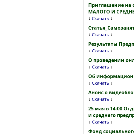
Приглашение на 
МАЛОГО И СРЕДН
↓
↓
Скачать
Статья_Самозаня
↓
↓
Скачать
Результаты Пред
↓
↓
Скачать
О проведении онла
↓
↓
Скачать
Об информацион
↓
↓
Скачать
Анонс о видеобло
↓
↓
Скачать
25 мая в 14:00 О
и среднего предп
↓
↓
Скачать
Фонд социальног