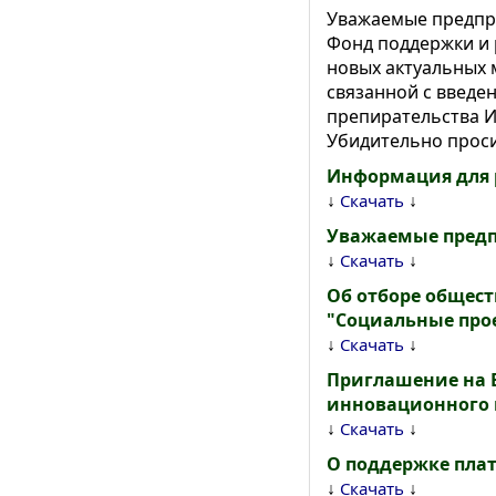
Уважаемые предпр
Фонд поддержки и 
новых актуальных 
связанной с введе
препирательства И
Убидительно проси
Информация для 
↓
↓
Скачать
Уважаемые предп
↓
↓
Скачать
Об отборе общест
"Социальные прое
↓
↓
Скачать
Приглашение на В
инновационного 
↓
↓
Скачать
О поддержке пла
↓
↓
Скачать