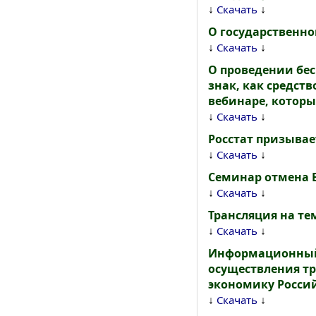
↓
↓
Скачать
О государственно
↓
↓
Скачать
О проведении бе
знак, как средст
вебинаре, который
↓
↓
Скачать
Росстат призывае
↓
↓
Скачать
Семинар отмена 
↓
↓
Скачать
Трансляция на т
↓
↓
Скачать
Информационный 
осуществления тр
экономику Росси
↓
↓
Скачать