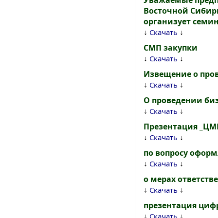
Уважаемые предпр
Восточной Сибири
организует семин
↓
↓
Скачать
СМП закупки
↓
↓
Скачать
Извещение о пров
↓
↓
Скачать
О проведении би
↓
↓
Скачать
Презентация _ЦМ
↓
↓
Скачать
по вопросу офор
↓
↓
Скачать
о мерах ответств
↓
↓
Скачать
презентация циф
↓
↓
Скачать