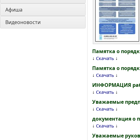
Афиша
Видеоновости
Памятка о поряд
↓
↓
Скачать
Памятка о порядк
↓
↓
Скачать
ИНФОРМАЦИЯ рабо
↓
↓
Скачать
Уважаемые предп
↓
↓
Скачать
документация о 
↓
↓
Скачать
Уважаемые руков