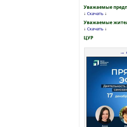
Уважаемые пред
↓
↓
Скачать
Уважаемые жител
↓
↓
Скачать
ЦУР
→