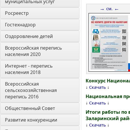
муниципальных услуг
→
←
см.
Росреестр
Гостехнадзор
Оздоровление детей
Всероссийская перепись 
населения 2020
Интернет - перепись 
населения 2018
Конкурс Национа
Всероссийская 
↓
↓
Скачать
сельскохозяйственная 
Национальная пр
перепись 2016
↓
↓
Скачать
Общественный Совет
Итоги работы по
Заларинский рай
Развитие конкуренции
↓
↓
Скачать