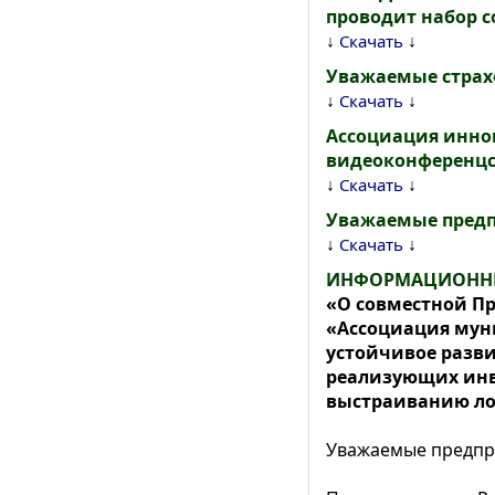
проводит набор с
↓
↓
Скачать
Уважаемые страх
↓
↓
Скачать
Ассоциация иннов
видеоконференцс
↓
↓
Скачать
Уважаемые предп
↓
↓
Скачать
ИНФОРМАЦИОНН
«О совместной П
«Ассоциация мун
устойчивое разви
реализующих инв
выстраиванию лог
Уважаемые предпр