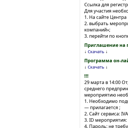
Ссылка для регистр
Для участия необх
1. На сайте Центра
2. выбрать меропр
компаний»;
3. перейти по кноп
Приглашение на 
↓
↓
Скачать
Программа он-ла
↓
↓
Скачать
!!!
29 марта в 14:00 
среднего предприн
мероприятию необ
1. Необходимо под
— прилагается ;
2. Сайт сервиса: IV
3. ID мероприятия: 
4. Пароль: не требу