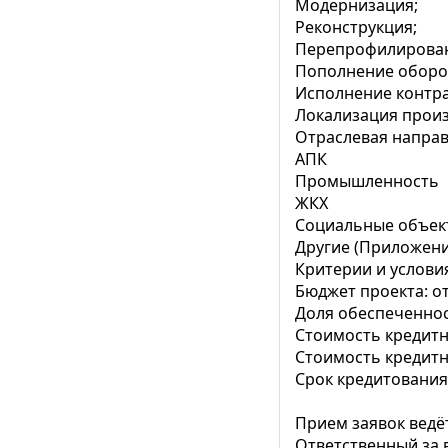
Модернизация;
Реконструкция;
Перепрофилирован
Пополнение оборо
Исполнение контр
Локализация произ
Отраслевая направ
АПК
Промышленность
ЖКХ
Социальные объек
Другие (Приложен
Критерии и услови
Бюджет проекта: от
Доля обеспеченнос
Стоимость кредитн
Стоимость кредитн
Срок кредитования п
Прием заявок ведё
Ответственный за в