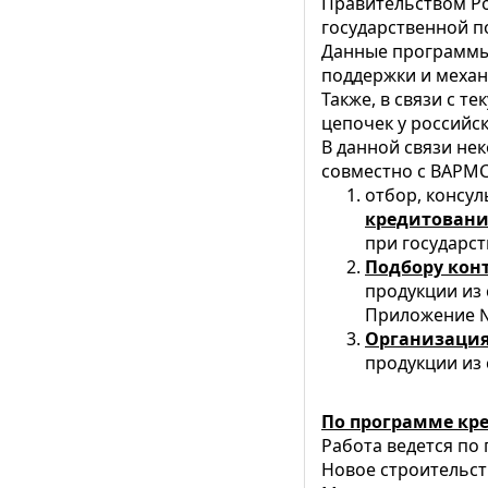
Правительством Ро
государственной п
Данные программы 
поддержки и механ
Также, в связи с 
цепочек у российс
В данной связи не
совместно с ВАРМС
отбор, консу
кредитовани
при государст
Подбору конт
продукции из 
Приложение 
Организация
продукции из
По программе кр
Работа ведется по
Новое строительст