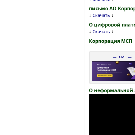
письмо АО Корпо
↓
↓
Скачать
О цифровой плат
↓
↓
Скачать
Корпорация МСП
→
←
см.
О неформальной 