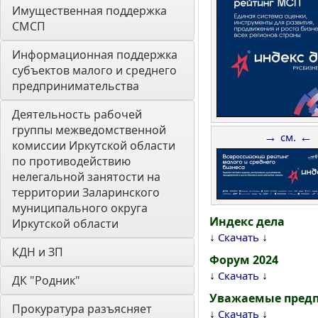
Имущественная поддержка 
СМСП
Информационная поддержка 
субъектов малого и среднего 
предпринимательства
Деятельность рабочей 
группы межведомственной 
→
←
см.
комиссии Иркутской области 
по противодействию 
нелегальной занятости на 
территории Заларинского 
муниципального округа 
Индекс дела
Иркутской области
↓
↓
Скачать
КДН и ЗП
Форум 2024
↓
↓
Скачать
ДК "Родник"
Уважаемые предп
Прокуратура разъясняет
↓
↓
Скачать