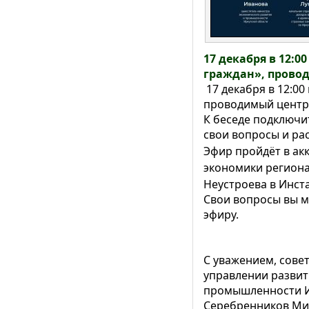
17 декабря в 12:
граждан», прово
17 декабря в 12:0
проводимый центро
К беседе подключи
свои вопросы и ра
Эфир пройдёт в ак
экономики региона
Неустроева в Инст
Свои вопросы вы м
эфиру.
С уважением, сове
управлении развит
промышленности И
Серебренников Ми