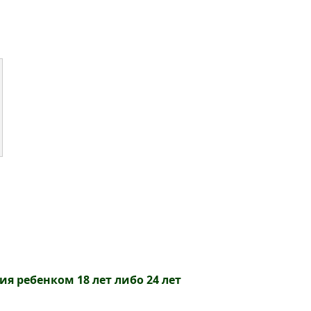
я ребенком 18 лет либо 24 лет