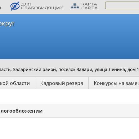
округ
,
асть, Заларинский район, посёлок Залари, улица Ленина, дом 
кой области
Кадровый резерв
Конкурсы на заме
налогообложении