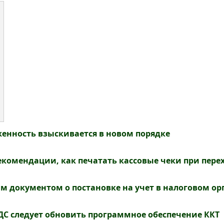
енность взыскивается в новом порядке
комендации, как печатать кассовые чеки при перех
ым документом о постановке на учет в налоговом ор
С следует обновить программное обеспечение ККТ