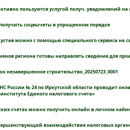
ктивно пользуются услугой получ. уведомлений на 
 получить соцвычеты в упрощенном порядке
устав можно с помощью специального сервиса на с
менов региона готовы направлять сведения для пр
н незавершенное строительство_20250723_0001
 России № 24 по Иркутской области проводит онлай
 института Единого налогового счета»
ских счетах можно получить онлайн в личном каб
вершенствующий взаимодействие налоговых органов