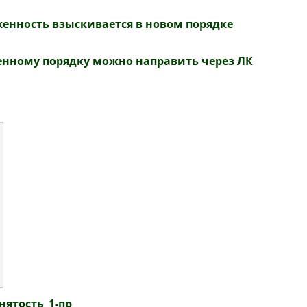
енность взыскивается в новом порядке
енному порядку можно направить через ЛК
ятость_1-пр