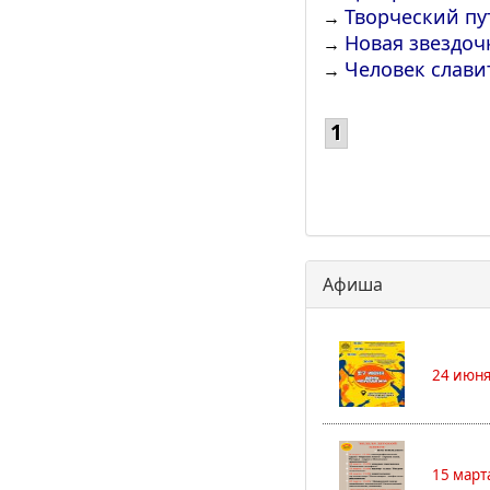
Творческий пу
→
Новая звездоч
→
Человек слави
→
1
Афиша
24 июня
15 март