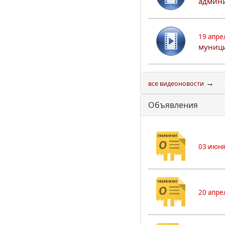
админи
19 апре
муници
→
все видеоновости
Объявления
03 июня
20 апре