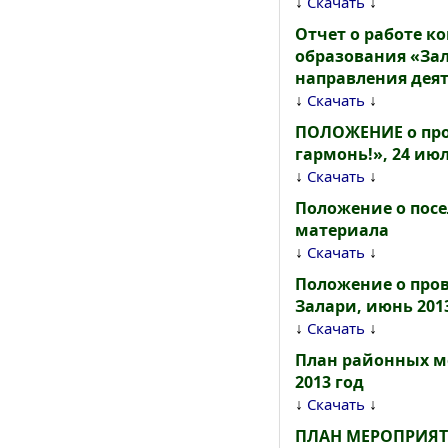
↓
↓
Скачать
Отчет о работе 
образования «Зал
направления деят
↓
↓
Скачать
ПОЛОЖЕНИЕ о про
гармонь!», 24 июл
↓
↓
Скачать
Положение о пос
материала
↓
↓
Скачать
Положение о пров
Залари, июнь 2013
↓
↓
Скачать
План районных м
2013 год
↓
↓
Скачать
ПЛАН МЕРОПРИЯТ