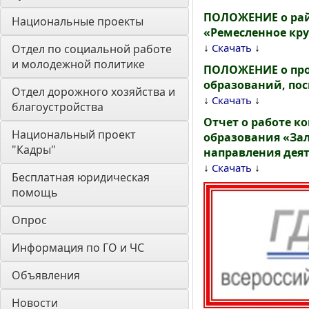
ПОЛОЖЕНИЕ о рай
Национальные проекты
«Ремесленное кр
↓
↓
Скачать
Отдел по социальной работе 
и молодежной политике
ПОЛОЖЕНИЕ о про
образований, пос
Отдел дорожного хозяйства и 
↓
↓
Скачать
благоустройства
Отчет о работе 
Национальный проект 
образования «Зал
"Кадры"
направления деят
↓
↓
Скачать
Бесплатная юридическая 
помощь
Опрос
Информация по ГО и ЧС
Объявления
Новости