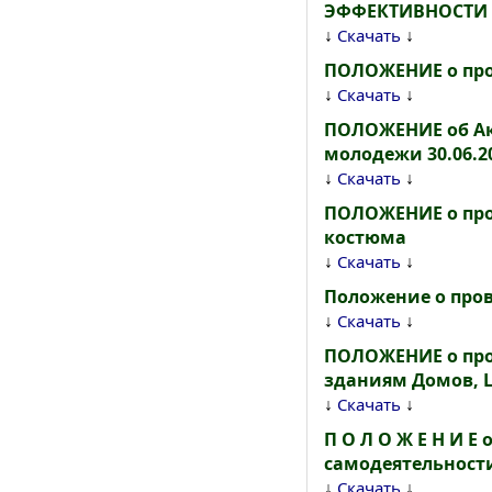
ЭФФЕКТИВНОСТИ 
↓
↓
Скачать
ПОЛОЖЕНИЕ о про
↓
↓
Скачать
ПОЛОЖЕНИЕ об Ак
молодежи 30.06.20
↓
↓
Скачать
ПОЛОЖЕНИЕ о про
костюма
↓
↓
Скачать
Положение о пров
↓
↓
Скачать
ПОЛОЖЕНИЕ о про
зданиям Домов, Ц
↓
↓
Скачать
П О Л О Ж Е Н И 
самодеятельност
↓
↓
Скачать