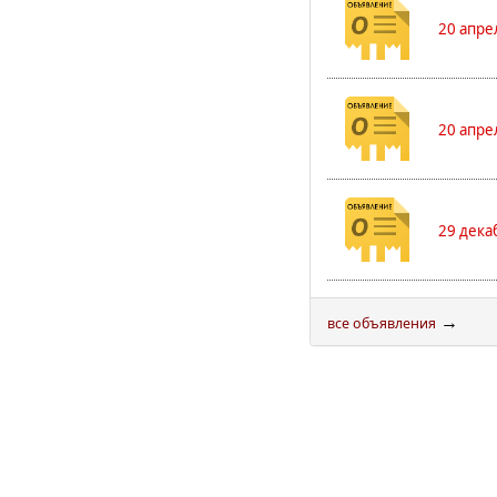
20 апре
20 апре
29 дека
→
все объявления