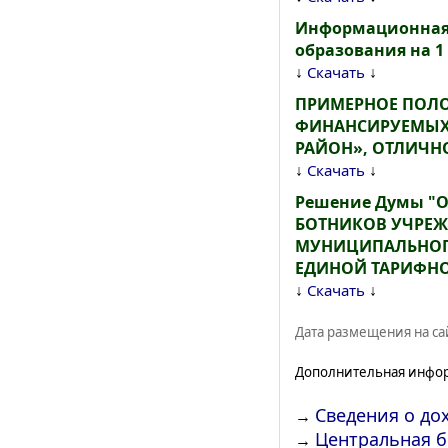
Информационная 
образования на 1 
↓
↓
Скачать
ПРИМЕРНОЕ ПОЛО
ФИНАНСИРУЕМЫХ
РАЙОН», ОТЛИЧН
↓
↓
Скачать
Решение Думы "
БОТНИКОВ УЧРЕЖ
МУНИЦИПАЛЬНОГО
ЕДИНОЙ ТАРИФНО
↓
↓
Скачать
Дата размещения на сай
Дополнительная инфо
Сведения о до
→
Центральная 
→