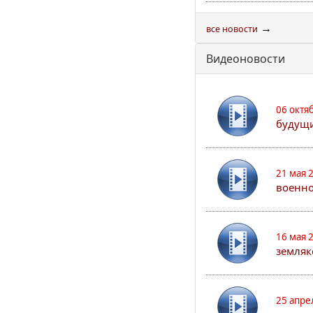
→
все новости
Видеоновости
06 октя
будущи
21 мая 
военно
16 мая 
земляк
25 апре