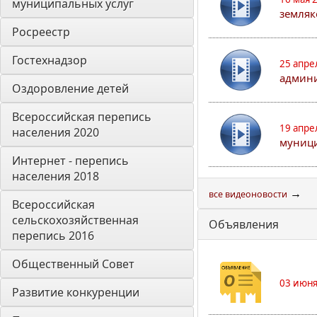
муниципальных услуг
земляк
Росреестр
Гостехнадзор
25 апре
админи
Оздоровление детей
Всероссийская перепись 
19 апре
населения 2020
муници
Интернет - перепись 
населения 2018
→
все видеоновости
Всероссийская 
сельскохозяйственная 
Объявления
перепись 2016
Общественный Совет
03 июня
Развитие конкуренции