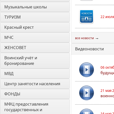
Музыкальные школы
ТУРИЗМ
22 июля
Красный крест
МЧС
→
все новости
ЖЕНСОВЕТ
Видеоновости
Воинский учёт и 
бронирование
06 октя
будущи
МВД
Центр занятости населения
21 мая 
ФОНДЫ
военно
МФЦ предоставления 
государственных и 
16 мая 