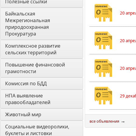
Полезные ссылки
Байкальская 
20 апре
Межрегиональная 
природоохранная 
Прокуратура
20 апре
Комплексное развитие 
сельских территорий
Повышение финансовой 
20 апре
грамотности
Комиссия по БДД
НПА выявление 
29 дека
правообладателей
Животный мир
→
все объявления
Социальные видеоролики, 
буклеты и листовки