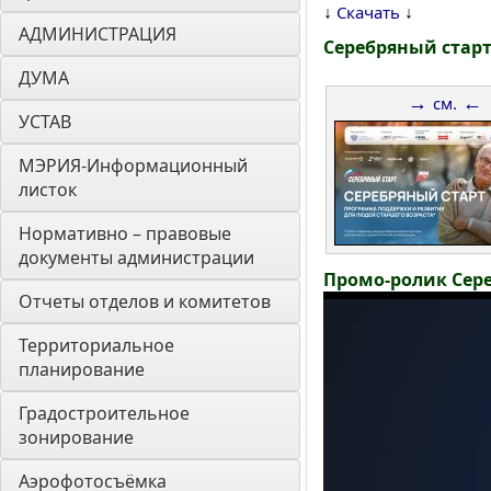
↓
↓
Скачать
АДМИНИСТРАЦИЯ
Серебряный старт
ДУМА 
→
←
см.
УСТАВ
МЭРИЯ-Информационный 
листок
Нормативно – правовые 
документы администрации
Промо-ролик Сер
Отчеты отделов и комитетов
Территориальное 
планирование
Градостроительное 
зонирование
Аэрофотосъёмка