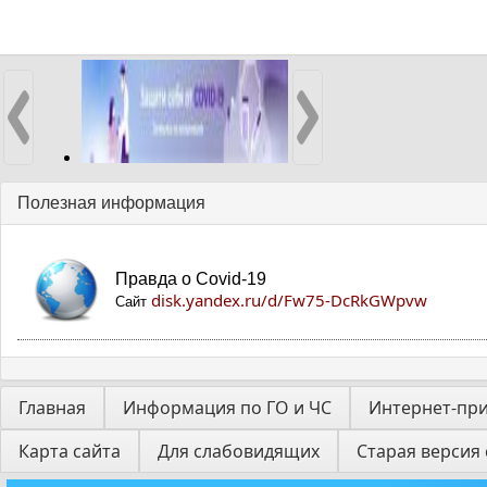
Полезная информация
Правда о Covid-19
disk.yandex.ru/d/Fw75-DcRkGWpvw
Сайт
Главная
Информация по ГО и ЧС
Интернет-пр
Карта сайта
Для слабовидящих
Старая версия 