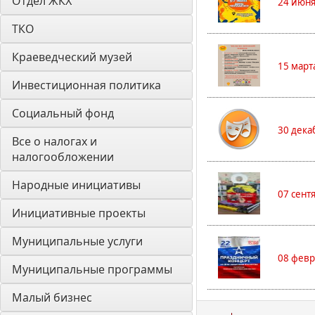
Отдел ЖКХ
24 июня
ТКО
Краеведческий музей
15 март
Инвестиционная политика
Социальный фонд
30 дека
Все о налогах и 
налогообложении
Народные инициативы
07 сент
Инициативные проекты
Муниципальные услуги
08 февр
Муниципальные программы
Малый бизнес