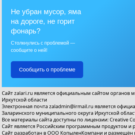
Не убран мусор, яма
на дороге, не горит
фонарь?
Столкнулись с проблемой —
сообщите о ней!
Сообщить о проблеме
Сайт
zalari.ru
является официальным сайтом органов м
Иркутской области
Электронная почта
zaladmin@irmail.ru
является официа
Заларинского муниципального округа Иркутской облас
Все материалы сайта доступны по лицензии:
Creative C
Сайт является Российским программным продуктом и 
Сайт
разработан
в ООО КопыленКомпани и
размещён