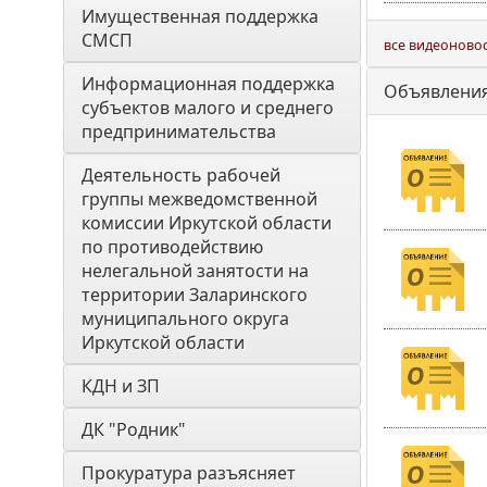
Имущественная поддержка 
СМСП
все видеоново
Информационная поддержка 
Объявлени
субъектов малого и среднего 
предпринимательства
Деятельность рабочей 
группы межведомственной 
комиссии Иркутской области 
по противодействию 
нелегальной занятости на 
территории Заларинского 
муниципального округа 
Иркутской области
КДН и ЗП
ДК "Родник"
Прокуратура разъясняет