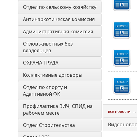
Отдел по сельскому хозяйству
Антинаркотическая комиссия
Административная комиссия
Отлов животных без 
владельцев
ОХРАНА ТРУДА
Коллективные договоры
Отдел по спорту и 
Адаптивной ФК
Профилактика ВИЧ, СПИД на 
→
все новости
рабочем месте
Видеоновос
Отдел Строительства