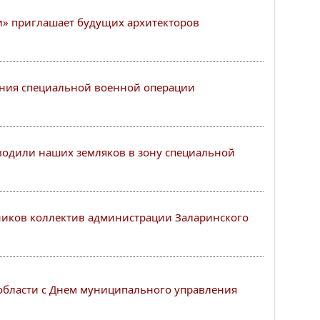
и» приглашает будущих архитекторов
ения специальной военной операции
водили наших земляков в зону специальной
ников коллектив администрации Заларинского
области с Днем муниципального управления