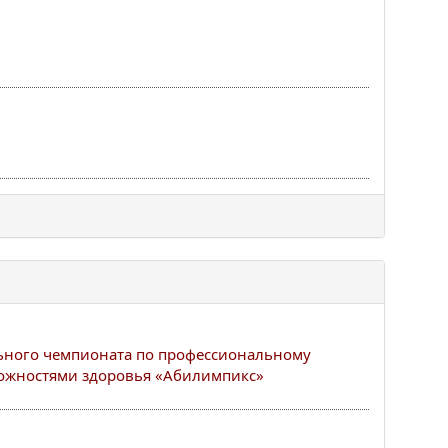
ьного чемпионата по профессиональному
можностями здоровья «Абилимпикс»