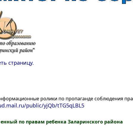
ть страницу.
информационные ролики по пропаганде соблюдения пра
oud.mail.ru/public/yjQb/tTG5qLBL5
енный по правам ребенка Заларинского района