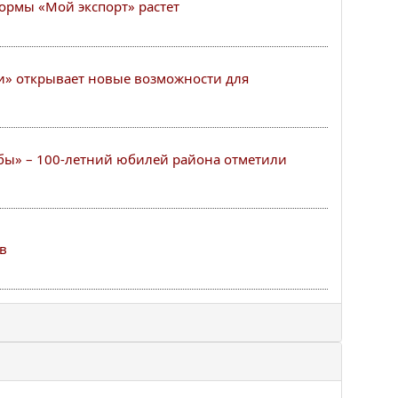
ормы «Мой экспорт» растет
и» открывает новые возможности для
ьбы» – 100-летний юбилей района отметили
в