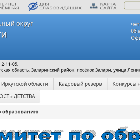
ьный округ
чет
ти
06 
Офи
2-11-05,
ская область, Заларинский район, посёлок Залари, улица Ленин
 Иркутской области
Кадровый резерв
Конкурсы 
ОСТЬ ДЕТСТВА
о образованию