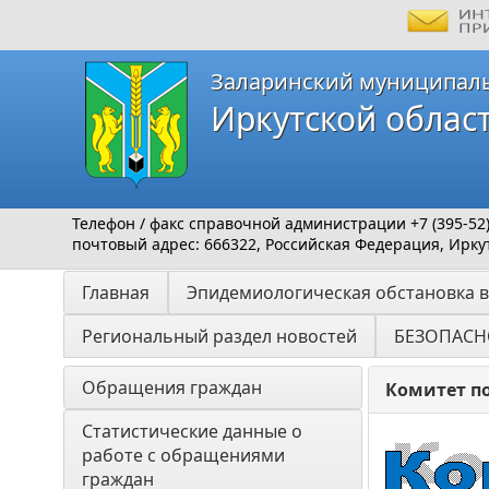
Заларинский муниципал
Иркутской облас
Телефон / факс справочной администрации +7 (395-52) 
почтовый адрес: 666322, Российская Федерация, Иркут
Главная
Эпидемиологическая обстановка в
Региональный раздел новостей
БЕЗОПАСН
Обращения граждан
Комитет п
Статистические данные о 
работе с обращениями 
граждан