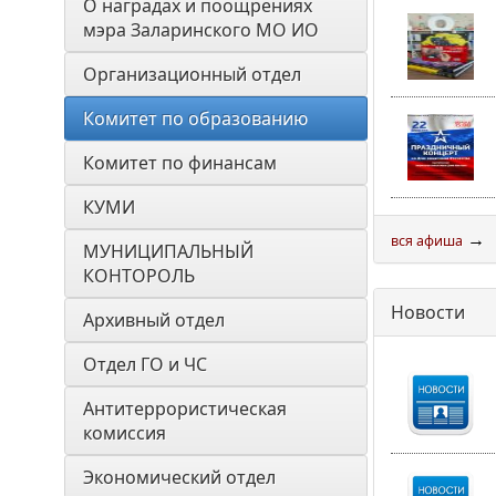
О наградах и поощрениях 
мэра Заларинского МО ИО
Организационный отдел
Комитет по образованию
Комитет по финансам
КУМИ
→
вся афиша
МУНИЦИПАЛЬНЫЙ 
КОНТОРОЛЬ
Новости
Архивный отдел
Отдел ГО и ЧС
Антитеррористическая 
комиссия
Экономический отдел