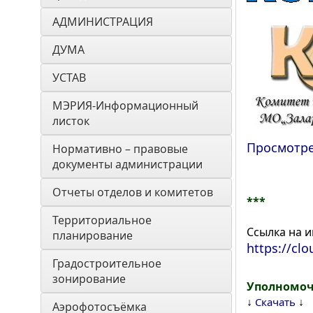
АДМИНИСТРАЦИЯ
ДУМА 
УСТАВ
МЭРИЯ-Информационный 
листок
Просмотре
Нормативно – правовые 
документы администрации
Отчеты отделов и комитетов
***
Территориальное 
Ссылка на 
планирование
https://cl
Градостроительное 
зонирование
Уполномоч
↓
↓
Скачать
Аэрофотосъёмка