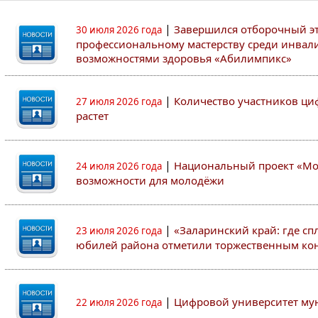
|
Завершился отборочный э
30 июля 2026 года
профессиональному мастерству среди инвал
возможностями здоровья «Абилимпикс»
|
Количество участников ц
27 июля 2026 года
растет
|
Национальный проект «Мо
24 июля 2026 года
возможности для молодёжи
|
«Заларинский край: где сп
23 июля 2026 года
юбилей района отметили торжественным ко
|
Цифровой университет му
22 июля 2026 года