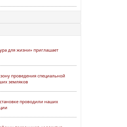
ура для жизни» приглашает
ю
 зону проведения специальной
ших земляков
бстановке проводили наших
ации