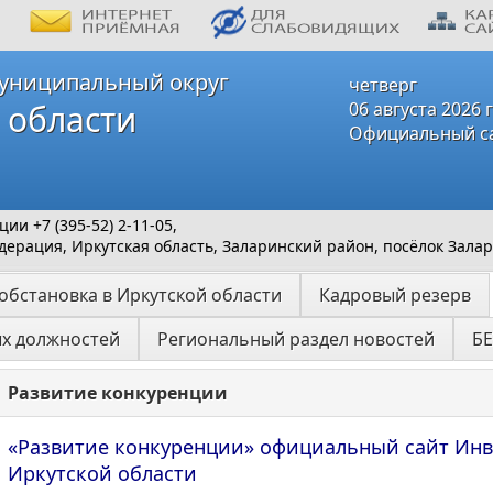
униципальный округ
четверг
 области
06 августа 2026 
Официальный с
и +7 (395-52) 2-11-05,
ерация, Иркутская область, Заларинский район, посёлок Залар
обстановка в Иркутской области
Кадровый резерв
ых должностей
Региональный раздел новостей
Б
Развитие конкуренции
«Развитие конкуренции» официальный сайт Инв
Иркутской области