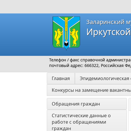
Заларинский м
Иркутской
Телефон / факс справочной администраци
почтовый адрес: 666322, Российская Фед
Главная
Эпидемиологическая 
Конкурсы на замещение вакантн
Обращения граждан
Статистические данные о 
работе с обращениями 
граждан