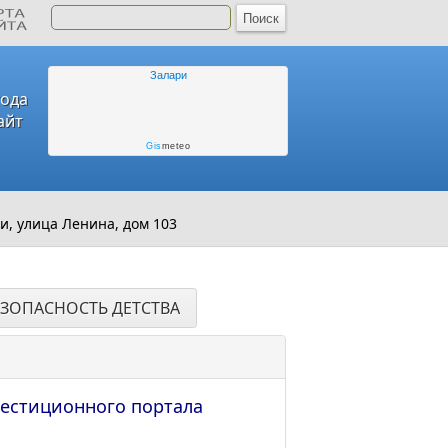
Залари
года
айт
Gis
meteo
и, улица Ленина, дом 103
ЕЗОПАСНОСТЬ ДЕТСТВА
естиционного портала