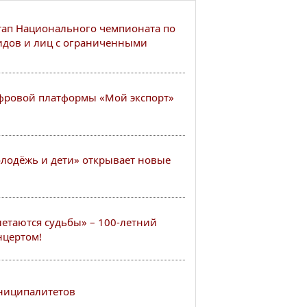
тап Национального чемпионата по
идов и лиц с ограниченными
ифровой платформы «Мой экспорт»
лодёжь и дети» открывает новые
летаются судьбы» – 100-летний
нцертом!
ниципалитетов