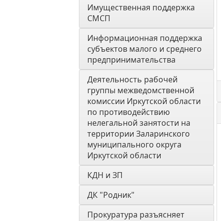
Имущественная поддержка 
СМСП
Информационная поддержка 
субъектов малого и среднего 
предпринимательства
Деятельность рабочей 
группы межведомственной 
комиссии Иркутской области 
по противодействию 
нелегальной занятости на 
территории Заларинского 
муниципального округа 
Иркутской области
КДН и ЗП
ДК "Родник"
Прокуратура разъясняет