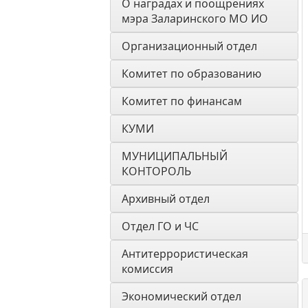
О наградах и поощрениях 
мэра Заларинского МО ИО
Организационный отдел
Комитет по образованию
Комитет по финансам
КУМИ
МУНИЦИПАЛЬНЫЙ 
КОНТОРОЛЬ
Архивный отдел
Отдел ГО и ЧС
Антитеррористическая 
комиссия
Экономический отдел