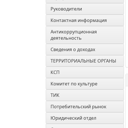
Руководители
Контактная информация
Антикоррупционная 
деятельность
Сведения о доходах
ТЕРРИТОРИАЛЬНЫЕ ОРГАНЫ
КСП
Комитет по культуре
ТИК
Потребительский рынок
Юридический отдел