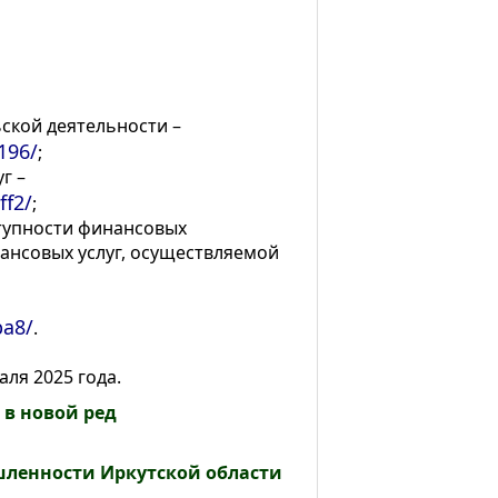
ской деятельности –
196/
;
г –
ff2/
;
ступности финансовых
нансовых услуг, осуществляемой
ba8/
.
аля 2025 года.
 в новой ред
ленности Иркутской области