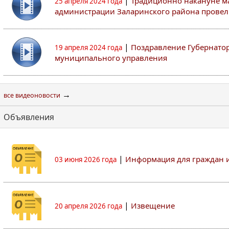
|
Традиционно накануне м
25 апреля 2024 года
администрации Заларинского района провел
|
Поздравление Губернатор
19 апреля 2024 года
муниципального управления
→
все видеоновости
Объявления
|
Информация для граждан 
03 июня 2026 года
|
Извещение
20 апреля 2026 года