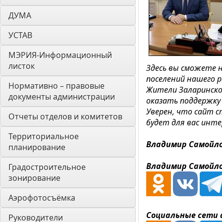
ДУМА 
УСТАВ
МЭРИЯ-Информационный 
листок
Здесь вы сможете 
поселений нашего р
Нормативно – правовые 
Жители Заларинско
документы администрации
оказать поддержку
Уверен, что сайт 
Отчеты отделов и комитетов
будет для вас инте
Территориальное 
Владимир Самойло
планирование
Владимир Самойло
Градостроительное 
зонирование
Аэрофотосъёмка
Социальные сети
Руководители