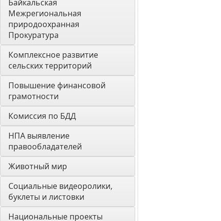
Байкальская 
Межрегиональная 
природоохранная 
Прокуратура
Комплексное развитие 
сельских территорий
Повышение финансовой 
грамотности
Комиссия по БДД
НПА выявление 
правообладателей
Животный мир
Социальные видеоролики, 
буклеты и листовки
Национальные проекты