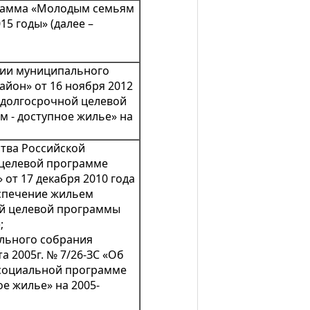
рамма «Молодым семьям
15 годы» (далее –
ии муниципального
айон» от 16 ноября 2012
 долгосрочной целевой
 - доступное жилье» на
тва Российской
целевой программе
 от 17 декабря 2010 года
спечение жильем
й целевой программы
;
льного собрания
а 2005г. № 7/26-ЗС «Об
 социальной программе
е жилье» на 2005-