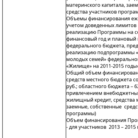
материнского капитала, зае
средства участников програ
Объемы финансирования еже
учетом доведенных лимитов
реализацию Программы на 
финансовый год и плановый п
федерального бюджета, пре
реализацию подпрограммы 
молодых семей» федерально
«Жилище» на 2011-2015 годы
Общий объем финансирован
средств местного бюджета со
руб.; областного бюджета – 62
привлечением внебюджетных
жилищный кредит, средства 
заемные, собственные средс
программы)
Объем финансирования Про
- для участников 2013 – 2015 