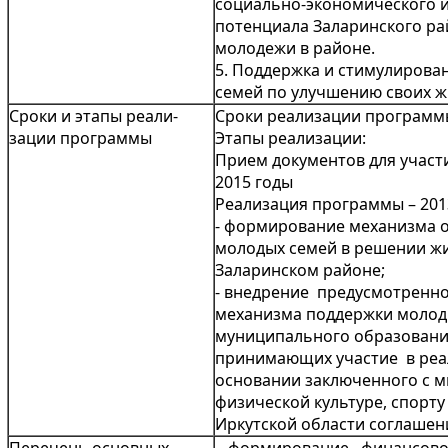
социально-экономического 
потенциала Заларинского ра
молодежи в районе.
5. Поддержка и стимулиров
семей по улучшению своих 
Сроки и этапы реали­
Сроки реализации программы 
зации программы
Этапы реализации:
Прием документов для участ
2015 годы
Реализация программы – 2013
- формирование механизма 
молодых семей в решении ж
Заларинском районе;
- внедрение предусмотренн
механизма поддержки молод
муниципального образовани
принимающих участие в ре
основании заключенного с м
физической культуре, спорт
Иркутской области соглашен