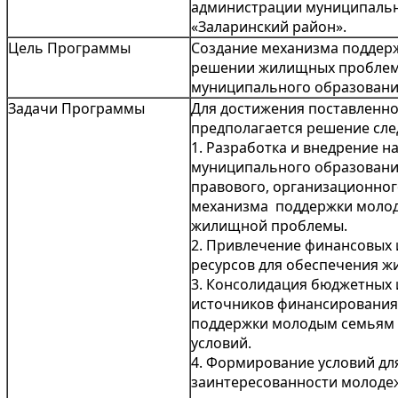
администрации муниципальн
«Заларинский район».
Цель Программы
Создание механизма поддер
решении жилищных проблем
муниципального образовани
Задачи Программы
Для достижения поставленн
предполагается решение сле
1. Разработка и внедрение н
муниципального образовани
правового, организационног
механизма поддержки молод
жилищной проблемы.
2. Привлечение финансовых
ресурсов для обеспечения ж
3. Консолидация бюджетных
источников финансирования,
поддержки молодым семьям
условий.
4. Формирование условий д
заинтересованности молоде