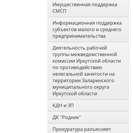
Имущественная поддержка 
СМСП
Информационная поддержка 
субъектов малого и среднего 
предпринимательства
Деятельность рабочей 
группы межведомственной 
комиссии Иркутской области 
по противодействию 
нелегальной занятости на 
территории Заларинского 
муниципального округа 
Иркутской области
КДН и ЗП
ДК "Родник"
Прокуратура разъясняет