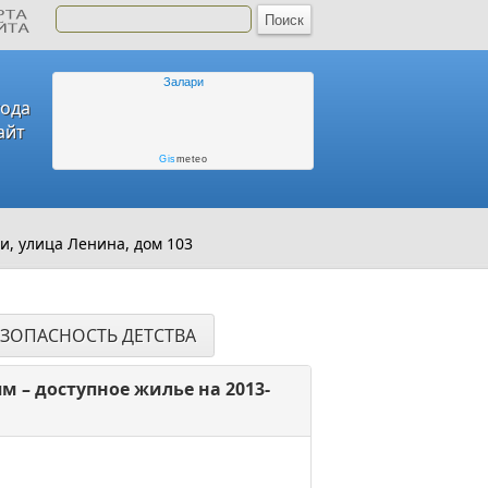
Залари
года
айт
Gis
meteo
и, улица Ленина, дом 103
ЕЗОПАСНОСТЬ ДЕТСТВА
 – доступное жилье на 2013-