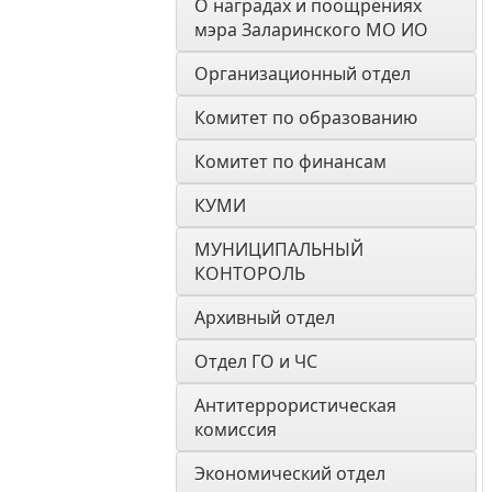
О наградах и поощрениях 
мэра Заларинского МО ИО
Организационный отдел
Комитет по образованию
Комитет по финансам
КУМИ
МУНИЦИПАЛЬНЫЙ 
КОНТОРОЛЬ
Архивный отдел
Отдел ГО и ЧС
Антитеррористическая 
комиссия
Экономический отдел