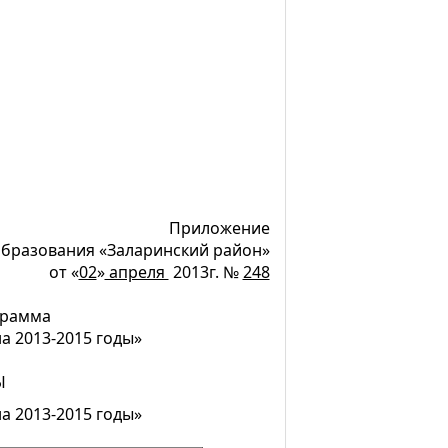
Приложение
бразования «Заларинский район»
от «
02
»
апреля
2013г. №
248
грамма
а 2013-2015 годы»
Ы
а 2013-2015 годы»