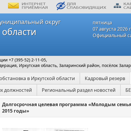
униципальный округ
пятница
 области
07 августа 2026 
Официальный с
и +7 (395-52) 2-11-05,
ерация, Иркутская область, Заларинский район, посёлок Залар
обстановка в Иркутской области
Кадровый резерв
ых должностей
Региональный раздел новостей
Б
Долгосрочная целевая программа «Молодым семьям
2015 годы»