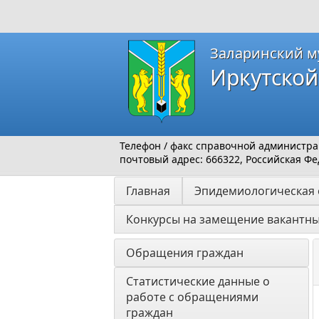
Заларинский м
Иркутской
Телефон / факс справочной администраци
почтовый адрес: 666322, Российская Фед
Главная
Эпидемиологическая 
Конкурсы на замещение вакантн
Обращения граждан
Статистические данные о 
работе с обращениями 
граждан