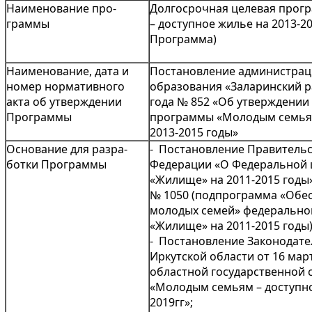
Наименование про­
Долгосрочная целевая прог
граммы
– доступное жилье на 2013-20
Программа)
Наименование, дата и
Постановление администрац
номер нормативного
образования «Заларинский р
акта об утверждении
года № 852 «Об утверждении
Программы
программы «Молодым семьям
2013-2015 годы»
Основание для разра­
- Постановление Правительс
ботки Программы
Федерации «О Федеральной 
«Жилище» на 2011-2015 годы»
№ 1050 (подпрограмма «Обе
молодых семей» федерально
«Жилище» на 2011-2015 годы)
- Постановление Законодате
Иркутской области от 16 март
областной государственной
«Молодым семьям – доступно
2019гг»;