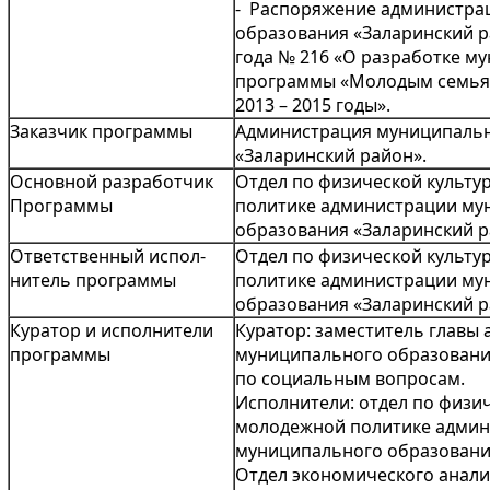
- Распоряжение администра
образования «Заларинский р
года № 216 «О разработке м
программы «Молодым семьям
2013 – 2015 годы».
Заказчик программы
Администрация муниципальн
«Заларинский район».
Основной разработчик
Отдел по физической культу
Программы
политике администрации му
образования «Заларинский р
Ответственный испол­
Отдел по физической культу
нитель программы
политике администрации му
образования «Заларинский р
Куратор и исполнители
Куратор: заместитель главы
программы
муниципального образовани
по социальным вопросам.
Исполнители: отдел по физич
молодежной политике адми
муниципального образовани
Отдел экономического анали