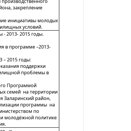
и производственного
йона, закрепление
ание инициативы молодых
жилищных условий.
- 2013- 2015 годы.
ия в программе –2013-
 – 2015 годы:
оказания поддержки
илищной проблемы в
ого Программой
ых семей на территории
я Заларинский район,
ализации программы на
инистерством по
у и молодёжной политике
ия.