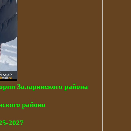
ории Заларинского района
нского района
25-2027