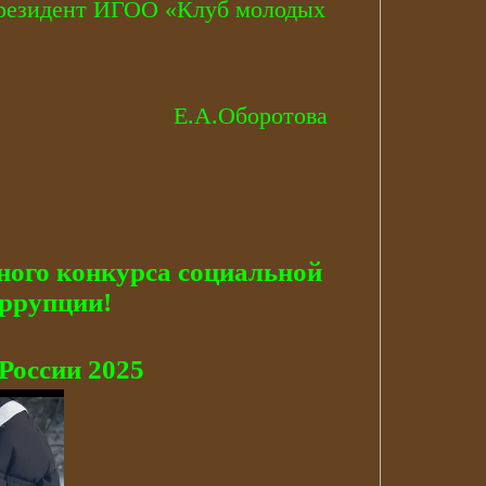
 президент ИГОО «Клуб молодых
П Е.А.Оборотова
ого конкурса социальной
ррупции!
России 2025