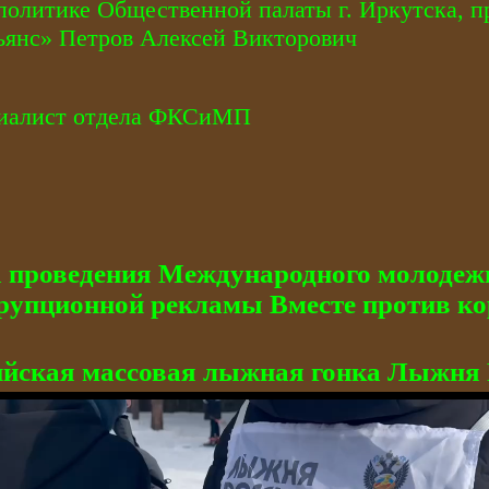
политике Общественной палаты г. Иркутска,
ьянc» Петров Алексей Викторович
специалист отдела ФКСиМ
 проведения Международного молодежн
рупционной рекламы Вместе против ко
ийская массовая лыжная гонка Лыжня 