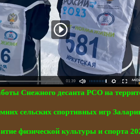
аботы Снежного десанта РСО на террит
имних сельских спортивных игр Залари
итие физической культуры и спорта 20