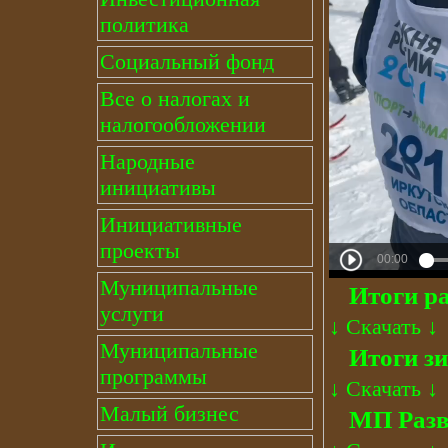
политика
Социальный фонд
Все о налогах и
налогообложении
Народные
инициативы
Инициативные
проекты
Муниципальные
Итоги р
услуги
↓
Скачать
↓
Муниципальные
Итоги з
программы
↓
Скачать
↓
Малый бизнес
МП Разв