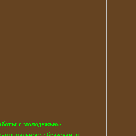
аботы с молодежью»
униципального образования