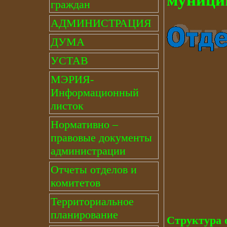
муници
граждан
АДМИНИСТРАЦИЯ
ДУМА
УСТАВ
МЭРИЯ-
Информационный
листок
Нормативно –
правовые документы
администрации
Отчеты отделов и
комитетов
Территориальное
планирование
Структура 