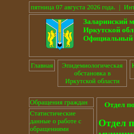
пятница 07 августа 2026 года
.
|
Инт
Заларинский 
Иркутской обл
Официальный 
Главная
Эпидемиологическая
обстановка в
Иркутской области
Обращения граждан
Отдел п
Статистические
данные о работе с
Отдел п
обращениями