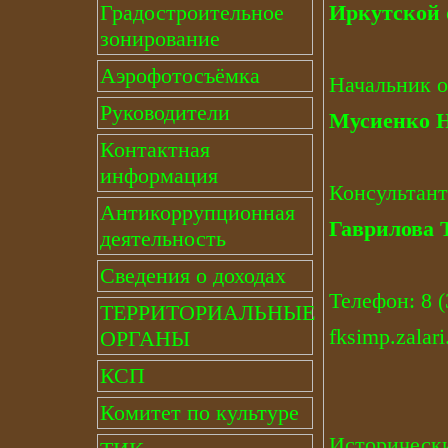
Иркутской 
Градостроительное
зонирование
Аэрофотосъёмка
Начальник о
Руководители
Мусиенко 
Контактная
информация
Консультант
Антикоррупционная
Гаврилова 
деятельность
Сведения о доходах
Телефон: 8 (
ТЕРРИТОРИАЛЬНЫЕ
fksimp.zalar
ОРГАНЫ
КСП
Комитет по культуре
Исторически