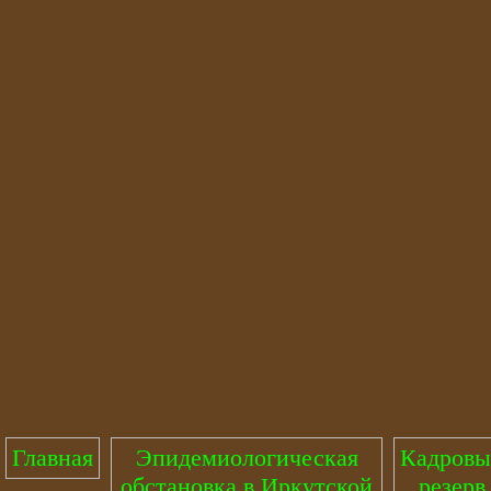
Главная
Эпидемиологическая
Кадров
обстановка в Иркутской
резерв