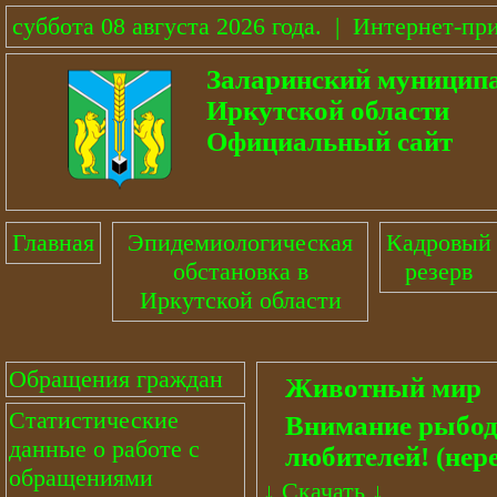
суббота 08 августа 2026 года
.
|
Интернет-пр
Заларинский муницип
Иркутской области
Официальный сайт
Главная
Эпидемиологическая
Кадровый
обстановка в
резерв
Иркутской области
Обращения граждан
Животный мир
Статистические
Внимание рыбод
данные о работе с
любителей! (нере
обращениями
↓
Скачать
↓