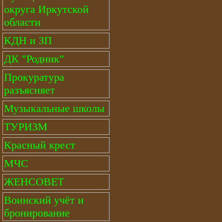
округа Иркутской
области
КДН и ЗП
ДК "Родник"
Прокуратура
разъясняет
Музыкальные школы
ТУРИЗМ
Красный крест
МЧС
ЖЕНСОВЕТ
Воинский учёт и
бронирование