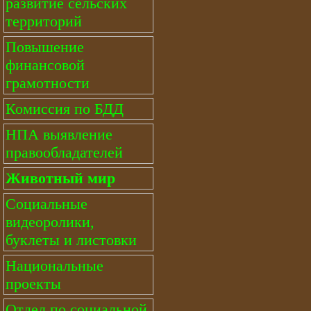
развитие сельских
территорий
Повышение
финансовой
грамотности
Комиссия по БДД
НПА выявление
правообладателей
Животный мир
Социальные
видеоролики,
буклеты и листовки
Национальные
проекты
Отдел по социальной