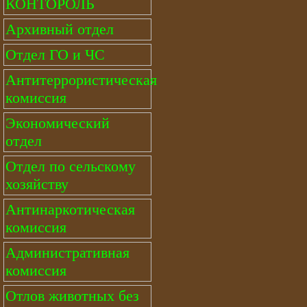
КОНТОРОЛЬ
Архивный отдел
Отдел ГО и ЧС
Антитеррористическая
комиссия
Экономический
отдел
Отдел по сельскому
хозяйству
Антинаркотическая
комиссия
Административная
комиссия
Отлов животных без