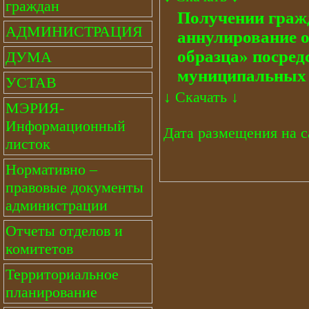
граждан
Получении граж
АДМИНИСТРАЦИЯ
аннулирование о
образца» посред
ДУМА
муниципальных 
УСТАВ
↓
Скачать
↓
МЭРИЯ-
Информационный
Дата размещения на са
листок
Нормативно –
правовые документы
администрации
Отчеты отделов и
комитетов
Территориальное
планирование