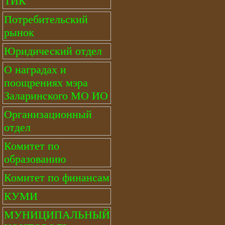
ТИК
Потребительский
рынок
Юридический отдел
О наградах и
поощрениях мэра
Заларинского МО ИО
Организационный
отдел
Комитет по
образованию
Комитет по финансам
КУМИ
МУНИЦИПАЛЬНЫЙ