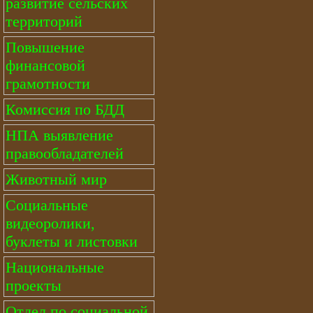
развитие сельских
территорий
Повышение
финансовой
грамотности
Комиссия по БДД
НПА выявление
правообладателей
Животный мир
Социальные
видеоролики,
буклеты и листовки
Национальные
проекты
Отдел по социальной