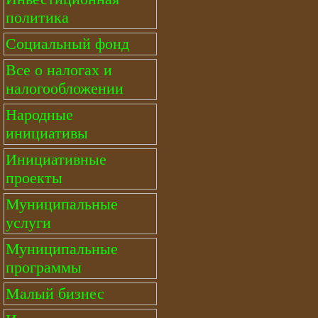
политика
Социальный фонд
Все о налогах и
налогообложении
Народные
инициативы
Инициативные
проекты
Муниципальные
услуги
Муниципальные
программы
Малый бизнес