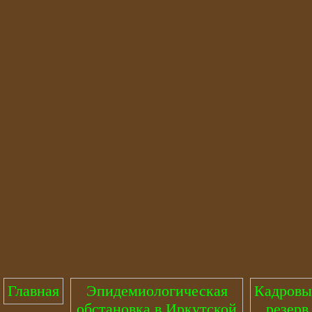
Главная
Эпидемиологическая
Кадров
обстановка в Иркутской
резерв