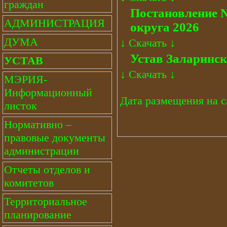
граждан
Постановление 
АДМИНИСТРАЦИЯ
округа 2026
ДУМА
↓
Скачать
↓
Устав Заларинск
УСТАВ
↓
Скачать
↓
МЭРИЯ-
Информационный
Дата размещения на са
листок
Нормативно –
правовые документы
администрации
Отчеты отделов и
комитетов
Территориальное
планирование