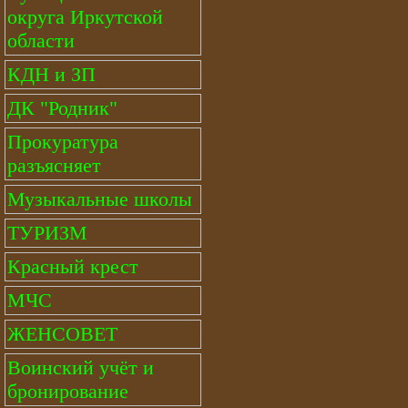
округа Иркутской
области
КДН и ЗП
ДК "Родник"
Прокуратура
разъясняет
Музыкальные школы
ТУРИЗМ
Красный крест
МЧС
ЖЕНСОВЕТ
Воинский учёт и
бронирование