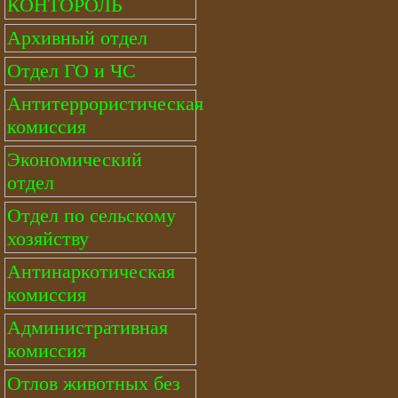
КОНТОРОЛЬ
Архивный отдел
Отдел ГО и ЧС
Антитеррористическая
комиссия
Экономический
отдел
Отдел по сельскому
хозяйству
Антинаркотическая
комиссия
Административная
комиссия
Отлов животных без