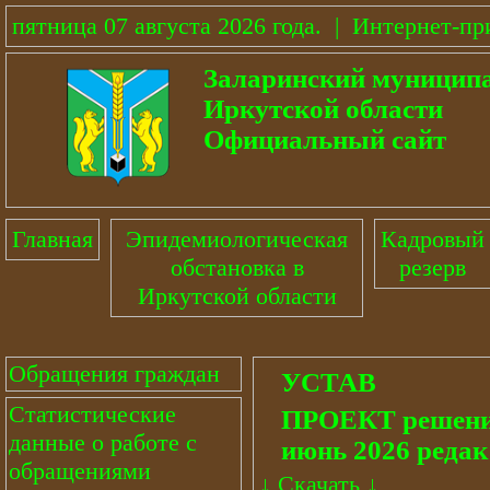
пятница 07 августа 2026 года
.
|
Интернет-пр
Заларинский муницип
Иркутской области
Официальный сайт
Главная
Эпидемиологическая
Кадровый
обстановка в
резерв
Иркутской области
Обращения граждан
УСТАВ
Статистические
ПРОЕКТ решения
данные о работе с
июнь 2026 редак
обращениями
↓
Скачать
↓