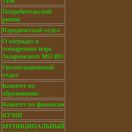
ТИК
Потребительский
рынок
Юридический отдел
О наградах и
поощрениях мэра
Заларинского МО ИО
Организационный
отдел
Комитет по
образованию
Комитет по финансам
КУМИ
МУНИЦИПАЛЬНЫЙ