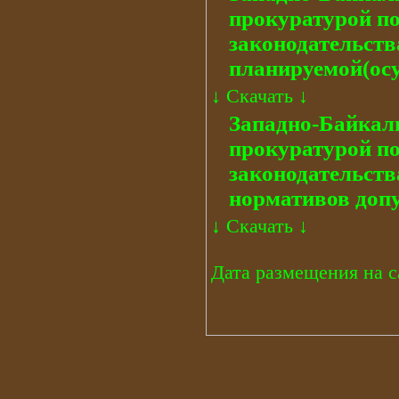
прокуратурой по
законодательств
планируемой(осу
↓
Скачать
↓
Западно-Байкал
прокуратурой по
законодательств
нормативов доп
↓
Скачать
↓
Дата размещения на са