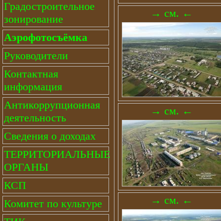
Градостроительное
→ см. ←
зонирование
Аэрофотосъёмка
Руководители
Контактная
информация
Антикоррупционная
→ см. ←
деятельность
Сведения о доходах
ТЕРРИТОРИАЛЬНЫЕ
ОРГАНЫ
КСП
→ см. ←
Комитет по культуре