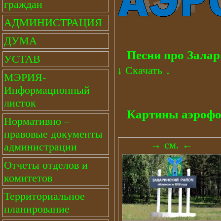
граждан
АДМИНИСТРАЦИЯ
ДУМА
Песни про Залар
УСТАВ
↓
Скачать
↓
МЭРИЯ-
Информационный
листок
Картины аэрофо
Нормативно –
правовые документы
→ см. ←
администрации
Отчеты отделов и
комитетов
Территориальное
планирование