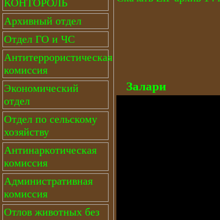
КОНТОРОЛЬ
Архивный отдел
Отдел ГО и ЧС
Антитеррористическая
комиссия
Залари
Экономический
отдел
Отдел по сельскому
хозяйству
Антинаркотическая
комиссия
Административная
комиссия
Отлов животных без