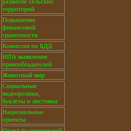
развитие сельских
территорий
Повышение
финансовой
грамотности
Комиссия по БДД
НПА выявление
правообладателей
Животный мир
Социальные
видеоролики,
буклеты и листовки
Национальные
проекты
Отдел по социальной