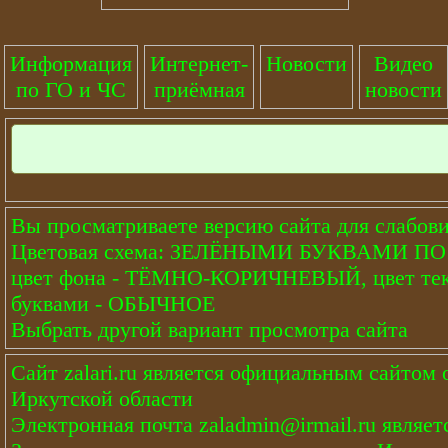
Информация
Интернет-
Новости
Видео
по ГО и ЧС
приёмная
новости
Вы просматриваете версию сайта для слабов
Цветовая схема: ЗЕЛЁНЫМИ БУКВАМИ 
цвет фона - ТЁМНО-КОРИЧНЕВЫЙ, цвет тек
буквами - ОБЫЧНОЕ
Выбрать другой вариант просмотра сайта
Сайт
zalari.ru
является официальным сайтом о
Иркутской области
Электронная почта
zaladmin@irmail.ru
являет