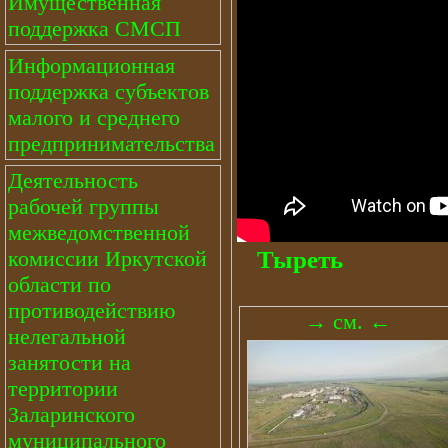
Имущественная
поддержка СМСП
Информационная
поддержка субъектов
малого и среднего
предпринимательства
Деятельность
рабочей группы
межведомственной
Тыреть
комиссии Иркутской
области по
противодействию
→ см. ←
нелегальной
занятости на
территории
Заларинского
муниципального