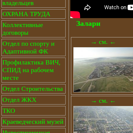
владельцев
ОХРАНА ТРУДА
Залари
Коллективные
договоры
→ см. ←
Отдел по спорту и
Адаптивной ФК
Профилактика ВИЧ,
СПИД на рабочем
месте
Отдел Строительства
Отдел ЖКХ
→ см. ←
ТКО
Краеведческий музей
Инвестиционная