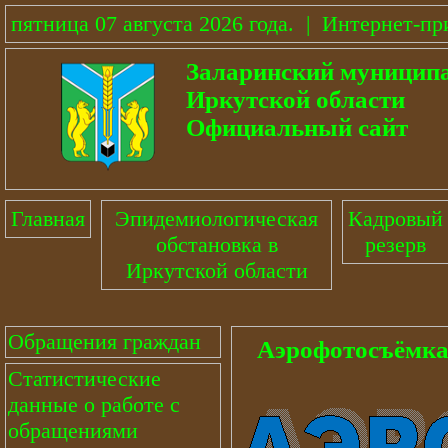
пятница 07 августа 2026 года
.
|
Интернет-пр
Заларинский муницип
Иркутской области
Официальный сайт
Главная
Эпидемиологическая
Кадровый
обстановка в
резерв
Иркутской области
Обращения граждан
Аэрофотосъёмк
Статистические
данные о работе с
обращениями