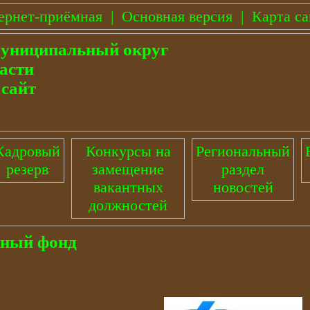
ернет-приёмная
|
Основная версия
|
Карта са
муниципальный округ
асти
сайт
Кадровый
Конкурсы на
Региональный
резерв
замещение
раздел
вакантных
новостей
должностей
ный фонд