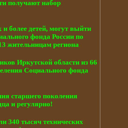
сти получают набор
и более детей, могут выйти
циального фонда России по
13 жительницам региона
иков Иркутской области из 66
деления Социального фонда
ния старшего поколения
дца и регулярно!
ли 340 тысяч технических