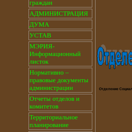
граждан
АДМИНИСТРАЦИЯ
ДУМА
УСТАВ
МЭРИЯ-
Информационный
листок
Нормативно –
правовые документы
администрации
Отделение Социа
Отчеты отделов и
комитетов
Территориальное
планирование