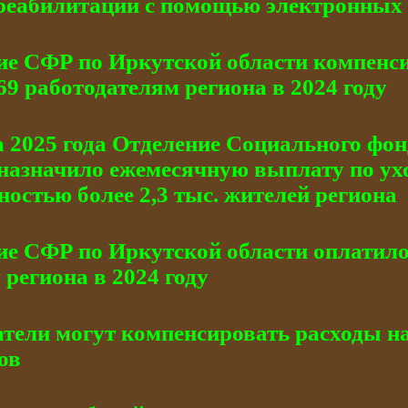
 реабилитации с помощью электронных
ие СФР по Иркутской области компенси
69 работодателям региона в 2024 году
а 2025 года Отделение Социального фон
назначило ежемесячную выплату по ухо
остью более 2,3 тыс. жителей региона
ие СФР по Иркутской области оплатило 
региона в 2024 году
тели могут компенсировать расходы на
ов