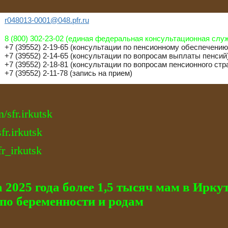
r048013-0001@048.pfr.ru
8 (800) 302-23-02 (единая федеральная консультационная слу
+7 (39552) 2-19-65 (консультации по пенсионному обеспечению
+7 (39552) 2-14-65 (консультации по вопросам выплаты пенсий
+7 (39552) 2-18-81 (консультации по вопросам пенсионного ст
+7 (39552) 2-11-78 (запись на прием)
m/sfr.irkutsk
sfr.irkutsk
fr_irkutsk
 2025 года более 1,5 тысяч мам в Ирку
по беременности и родам