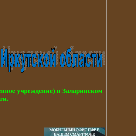
енное учреждение) в Заларинском
ти.