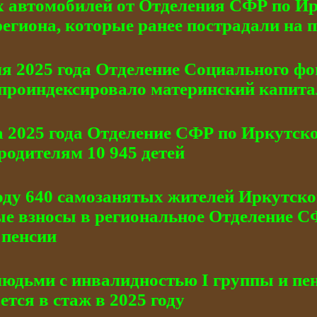
х автомобилей от Отделения СФР по Ир
егиона, которые ранее пострадали на 
ля 2025 года Отделение Социального фо
 проиндексировало материнский капита
 2025 года Отделение СФР по Иркутско
родителям 10 945 детей
году 640 самозанятых жителей Иркутск
ые взносы в региональное Отделение 
 пенсии
людьми с инвалидностью I группы и пе
тся в стаж в 2025 году