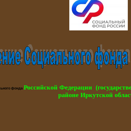
Российской Федерации (государств
льного фонда
районе Иркутской облас