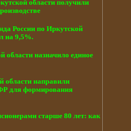
кутской области получили
производстве
нда России по Иркутской
л на 9,5%.
й области назначило единое
ой области направили
СФР для формирования
нсионерами старше 80 лет: как