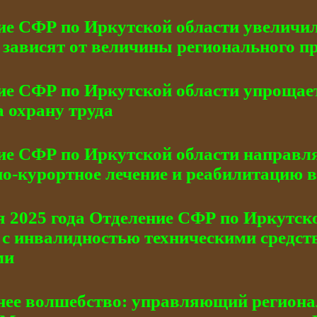
ие СФР по Иркутской области увеличил
 зависят от величины регионального 
ие СФР по Иркутской области упрощае
а охрану труда
ие СФР по Иркутской области направл
но-курортное лечение и реабилитацию 
я 2025 года Отделение СФР по Иркутско
 с инвалидностью техническими средст
ми
нее волшебство: управляющий регион