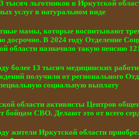
03 тысяч льготников в Иркутской обла
ных услуг в натуральном виде
тные мамы, которые воспитывают трех 
ю досрочно. В 2024 году Отделение Со
ой области назначило такую пенсию 12
оду более 13 тысяч медицинских работн
ждений получили от регионального От
специальную социальную выплату
ской области активисты Центров обще
 бойцам СВО. Делают это от всего сер
оду жители Иркутской области приобре