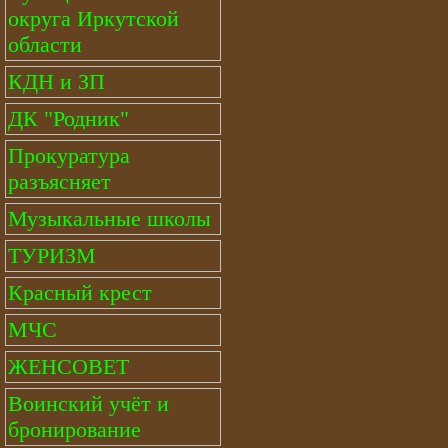
округа Иркутской
области
КДН и ЗП
ДК "Родник"
Прокуратура
разъясняет
Музыкальные школы
ТУРИЗМ
Красный крест
МЧС
ЖЕНСОВЕТ
Воинский учёт и
бронирование