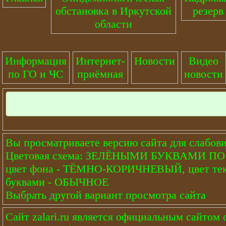
обстановка в Иркутской
резерв
области
Информация
Интернет-
Новости
Видео
по ГО и ЧС
приёмная
новости
Вы просматриваете версию сайта для слабов
Цветовая схема: ЗЕЛЁНЫМИ БУКВАМИ 
цвет фона - ТЁМНО-КОРИЧНЕВЫЙ, цвет тек
буквами - ОБЫЧНОЕ
Выбрать другой вариант просмотра сайта
Сайт
zalari.ru
является официальным сайтом о