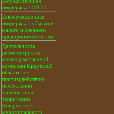
Имущественная
поддержка СМСП
Информационная
поддержка субъектов
малого и среднего
предпринимательства
Деятельность
рабочей группы
межведомственной
комиссии Иркутской
области по
противодействию
нелегальной
занятости на
территории
Заларинского
муниципального