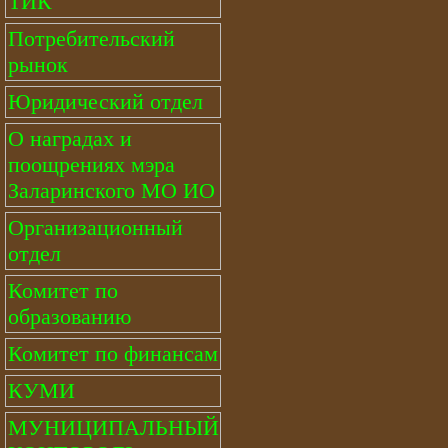
ТИК
Потребительский
рынок
Юридический отдел
О наградах и
поощрениях мэра
Заларинского МО ИО
Организационный
отдел
Комитет по
образованию
Комитет по финансам
КУМИ
МУНИЦИПАЛЬНЫЙ