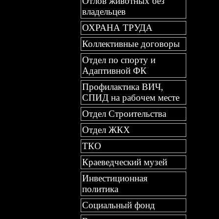
Отлов животных без
владельцев
ОХРАНА ТРУДА
Коллективные договоры
Отдел по спорту и
Адаптивной ФК
Профилактика ВИЧ,
СПИД на рабочем месте
Отдел Строительства
Отдел ЖКХ
ТКО
Краеведческий музей
Инвестиционная
политика
Социальный фонд