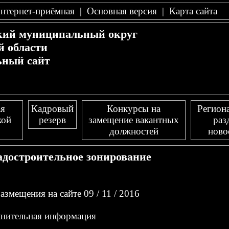
нтернет-приёмная
|
Основная версия
|
Карта сайта
кий муниципальный округ
й области
ный сайт
я
Кадровый
Конкурсы на
Регион
кой
резерв
замещение вакантных
раз
должностей
ново
адостроительное зонирование
азмещения на сайте 09 / 11 / 2016
нительная информация