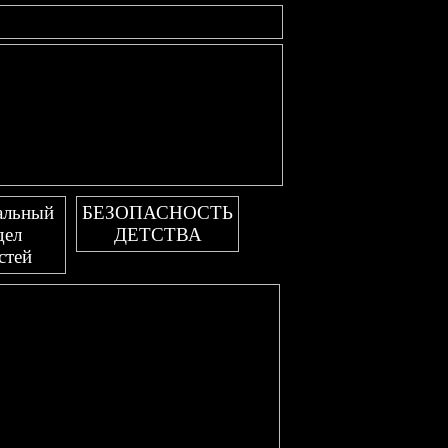
альный
БЕЗОПАСНОСТЬ
дел
ДЕТСТВА
стей