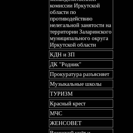
комиссии Иркутской
области по
противодействию
нелегальной занятости на
территории Заларинского
муниципального округа
Иркутской области
КДН и ЗП
ДК "Родник"
Прокуратура разъясняет
Музыкальные школы
ТУРИЗМ
Красный крест
МЧС
ЖЕНСОВЕТ
Воинский учёт и