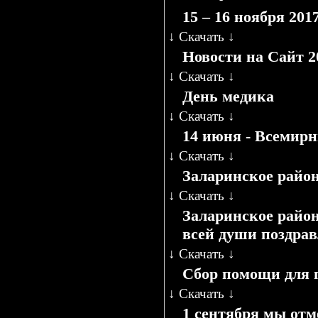
15 – 16 ноября 20
↓
Скачать
↓
Новости на Сайт 
↓
Скачать
↓
День медика
↓
Скачать
↓
14 июня - Всемир
↓
Скачать
↓
Заларинское райо
↓
Скачать
↓
Заларинское райо
всей души поздра
↓
Скачать
↓
Сбор помощи для 
↓
Скачать
↓
1 сентября мы отм