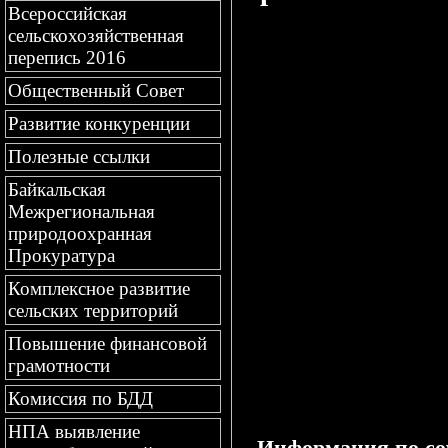
Всероссийская
сельскохозяйственная
перепись 2016
Общественный Совет
Развитие конкуренции
Полезные ссылки
Байкальская
Межрегиональная
природоохранная
Прокуратура
Комплексное развитие
сельских территорий
Повышение финансовой
грамотности
Комиссия по БДД
НПА выявление
Информация по cov