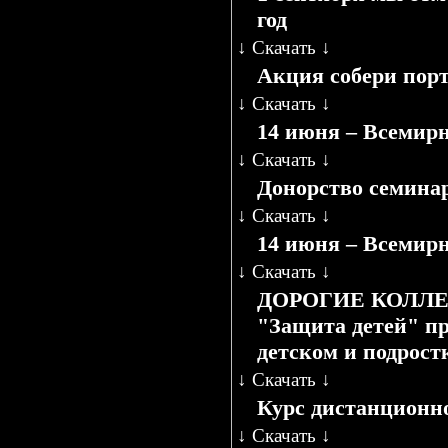
год
↓
Скачать
↓
Акция собери пор
↓
Скачать
↓
14 июня – Всемирн
↓
Скачать
↓
Донорство семинар
↓
Скачать
↓
14 июня – Всемирн
↓
Скачать
↓
ДОРОГИЕ КОЛЛЕГИ!
"Защита детей" пр
детском и подростк
↓
Скачать
↓
Курс дистанционн
↓
Скачать
↓