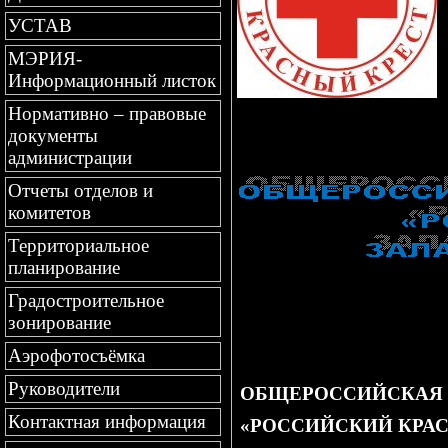
УСТАВ
МЭРИЯ-
Информационный листок
Нормативно – правовые
документы
администрации
Отчеты отделов и
комитетов
Территориальное
планирование
Градостроительное
зонирование
Аэрофотосъёмка
Руководители
ОБЩЕРОССИЙСКАЯ 
Контактная информация
«РОССИЙСКИЙ КРА