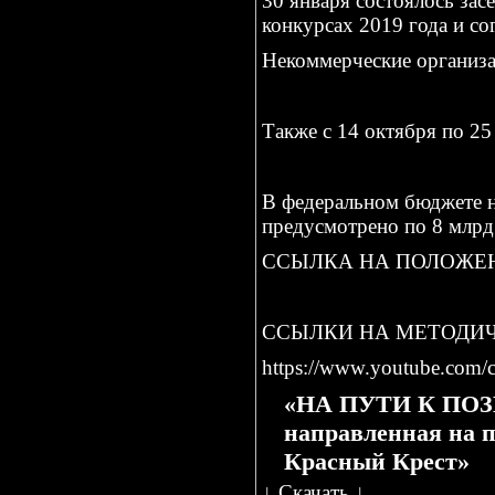
30 января состоялось за
конкурсах 2019 года и со
Некоммерческие организац
Также с 14 октября по 25
В федеральном бюджете н
предусмотрено по 8 млрд
ССЫЛКА НА ПОЛОЖЕ
ССЫЛКИ НА МЕТОДИ
https://www.youtube.co
«НА ПУТИ К ПОЗИТ
направленная на п
Красный Крест»
↓
Скачать
↓