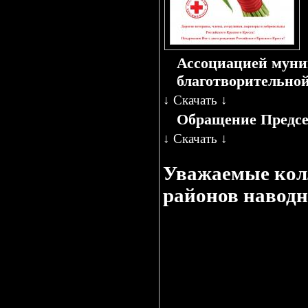
Ассоциацией муни
благотворительной
↓
Скачать
↓
Обращение Предсе
↓
Скачать
↓
Уважаемые колл
районов наводн
Фонд "Содействие
Ангарской СОШ №
Мы все собираем 