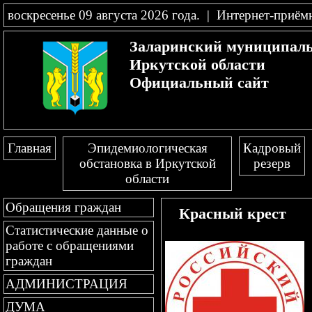
воскресенье 09 августа 2026 года
.
|
Интернет-приём
Заларинский муниципал
Иркутской области
Официальный сайт
Главная
Эпидемиологическая
Кадровый
обстановка в Иркутской
резерв
области
Обращения граждан
Красный крест
Статистические данные о
работе с обращениями
граждан
АДМИНИСТРАЦИЯ
ДУМА