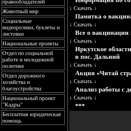
правообладателей
↓
Скачать
↓
Животный мир
Памятка о вакцин
Социальные
↓
Скачать
↓
видеоролики, буклеты и
Все о вакцинации
листовки
↓
Скачать
↓
Национальные проекты
Иркутское областн
Отдел по социальной
в пос. Дальний
работе и молодежной
↓
Скачать
↓
политике
Акция «Читай стр
Отдел дорожного
↓
Скачать
↓
хозяйства и
благоустройства
Анализ работы с де
↓
Скачать
↓
Национальный проект
"Кадры"
***
Бесплатная юридическая
помощь