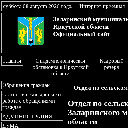
суббота 08 августа 2026 года
.
|
Интернет-приёмная
Заларинский муниципал
Иркутской области
Официальный сайт
Главная
Эпидемиологическая
Кадровый
обстановка в Иркутской
резерв
области
Обращения граждан
Отдел по сельском
Статистические данные о
работе с обращениями
Отдел по сельс
граждан
Заларинского 
АДМИНИСТРАЦИЯ
области
ДУМА