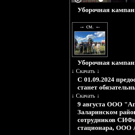
Уборочная кампан
→ см. ←
Уборочная кампан
↓
Скачать
↓
С 01.09.2024 пре
станет обязатель
↓
Скачать
↓
9 августа ООО "Аг
Заларинском район
сотрудников СИФи
стационара, ООО А