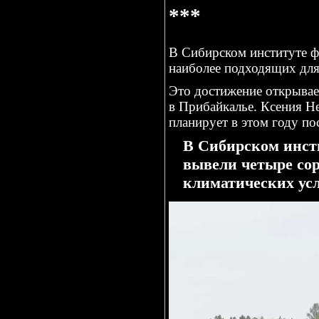
***
В Сибирском институте ф
наиболее подходящих для
Это достижение открывает
в Прибайкалье. Ксения Н
планирует в этом году по
В Сибирском инст
вывели четыре сор
климатических ус