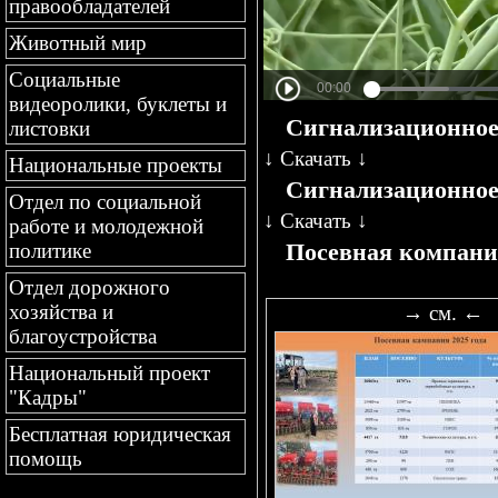
правообладателей
Животный мир
Социальные
видеоролики, буклеты и
Сигнализационное 
листовки
↓
Скачать
↓
Национальные проекты
Сигнализационное 
Отдел по социальной
↓
Скачать
↓
работе и молодежной
Посевная компани
политике
Отдел дорожного
хозяйства и
→ см. ←
благоустройства
Национальный проект
"Кадры"
Бесплатная юридическая
помощь