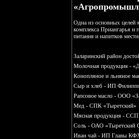
«Агропромышле
Одна из основных целей
комплекса Приангарья и 
питания и напитков мест
Заларинский район достой
Молочная продукция - «
Конопляное и льняное ма
Сыр и хлеб - ИП Филипп
Рапсовое масло - ООО «З
Мед - СПК «Тыретский»
Мясная продукция - СС
Соль - ОАО «Тыретский 
Иван чай - ИП Главы КФ