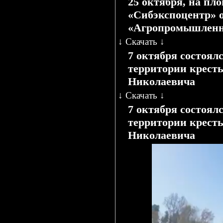
25 октября, на пл
«Сибэкспоцентр» 
«Агропромышленн
↓
Скачать
↓
7 октября состоял
территории кресть
Николаевича
↓
Скачать
↓
7 октября состоял
территории кресть
Николаевича