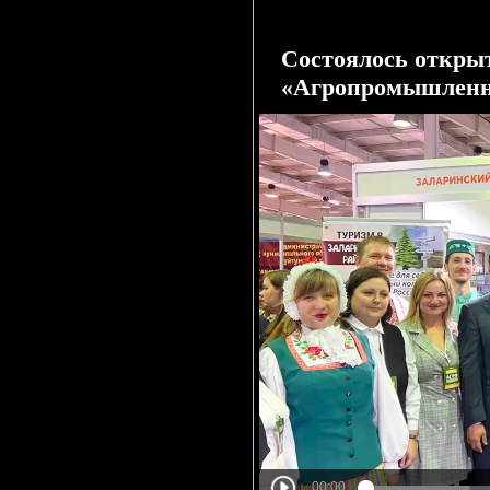
Состоялось откры
«Агропромышленна