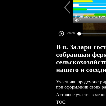
В п. Залари со
собравшая ферм
сельскохозяйст
нашего и сосед
Участники продемонстрир
при оформлении своих ра
Активное участие в меро
ТОС: