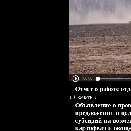
Отчет о работе отд
↓
Скачать
↓
Объявление о пров
предложений в цел
субсидий на возме
картофеля и овоще