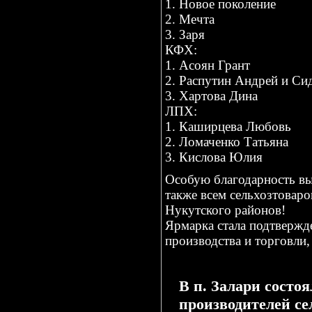
1. Новое поколение
2. Мечта
3. Заря
КФХ:
1. Асоян Грант
2. Распутин Андрей и Си
3. Хартова Дина
ЛПХ:
1. Каширцева Любовь
2. Ломаченко Татьяна
3. Кислова Юлия
Особую благодарность в
также всем сельхозтоваро
Нукутского районов!
Ярмарка стала подтвержд
производства и торговли,
В п. Залари состо
производителей с