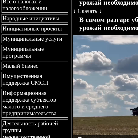
Все о налогах и
урожай необходимо 
налогообложении
↓
Скачать
↓
Народные инициативы
В самом разгаре у
урожай необходимо
Инициативные проекты
Муниципальные услуги
Муниципальные
программы
Малый бизнес
Имущественная
поддержка СМСП
Информационная
поддержка субъектов
малого и среднего
предпринимательства
Деятельность рабочей
группы
межведомственной