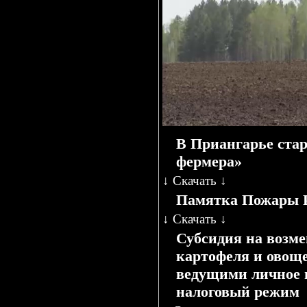
В Приангарье ста
фермера»
↓
Скачать
↓
Памятка Пожары Р
↓
Скачать
↓
Субсидия на возме
картофеля и овоще
ведущими личное 
налоговый режим