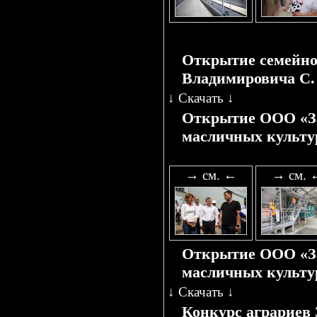
Открытие семейно
Владимировича С.
↓
Скачать
↓
Открытие ООО «За
масличных культур
→ см. ←
→ см. 
Открытие ООО «За
масличных культур
↓
Скачать
↓
Конкурс аграриев 