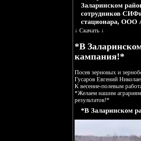
Заларинском район
сотрудников СИФи
стационара, ООО А
↓
Скачать
↓
*В Заларинском
кампания!*
Посев зерновых и зерноб
Гусаров Евгений Николае
К весенне-полевым работ
*Желаем нашим аграриям 
результатов!*
*В Заларинском ра