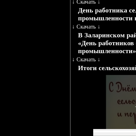
↓
Скачать
↓
День работника се
промышленности в
↓
Скачать
↓
В Заларинском ра
«День работников
промышленности»
↓
Скачать
↓
Итоги сельскохозя