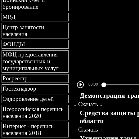
бронирование
МВД
Центр занятости
населения
ФОНДЫ
МФЦ предоставления
государственных и
муниципальных услуг
Росреестр
Гостехнадзор
Демонстрация тра
Оздоровление детей
↓
Скачать
↓
Всероссийская перепись
Средства защиты 
населения 2020
области
Интернет - перепись
↓
Скачать
↓
населения 2018
Утилизации тары