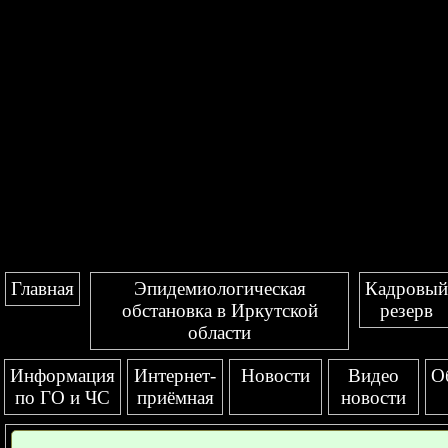
Главная
Эпидемиологическая
Кадровый
обстановка в Иркутской
резерв
области
Информация
Интернет-
Новости
Видео
О
по ГО и ЧС
приёмная
новости