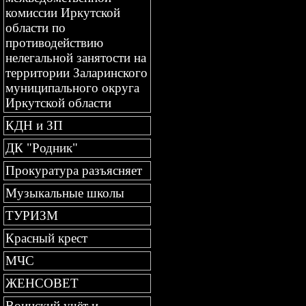
комиссии Иркутской
области по
противодействию
нелегальной занятости на
территории Заларинского
муниципального округа
Иркутской области
КДН и ЗП
ДК "Родник"
Прокуратура разъясняет
Музыкальные школы
ТУРИЗМ
Красный крест
МЧС
ЖЕНСОВЕТ
Воинский учёт и