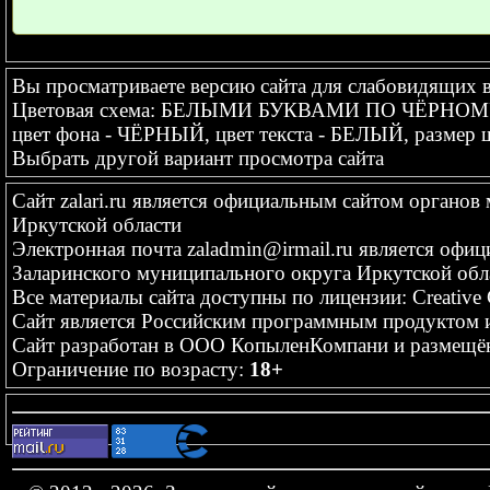
Вы просматриваете версию сайта для слабовидящих 
Цветовая схема: БЕЛЫМИ БУКВАМИ ПО ЧЁРНО
цвет фона - ЧЁРНЫЙ, цвет текста - БЕЛЫЙ, разме
Выбрать другой вариант просмотра сайта
Сайт
zalari.ru
является официальным сайтом органов 
Иркутской области
Электронная почта
zaladmin@irmail.ru
является офиц
Заларинского муниципального округа Иркутской обл
Все материалы сайта доступны по лицензии:
Creative
Сайт является Российским программным продуктом и
Сайт
разработан
в ООО КопыленКомпани и
размещё
Ограничение по возрасту:
18+