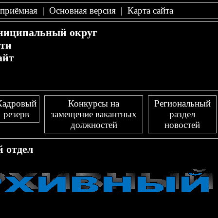
-приёмная
|
Основная версия
|
Карта сайта
ниципальный округ
сти
айт
Кадровый
Конкурсы на
Региональный
резерв
замещение вакантных
раздел
должностей
новостей
 отдел