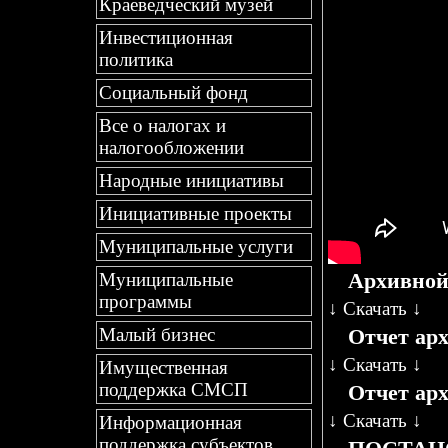
Краеведческий музей
Инвестиционная
политика
Социальный фонд
Все о налогах и
налогообложении
Народные инициативы
Инициативные проекты
Муниципальные услуги
Архивной 
Муниципальные
программы
↓
Скачать
↓
Отчет арх
Малый бизнес
↓
Скачать
↓
Имущественная
поддержка СМСП
Отчет арх
↓
Скачать
↓
Информационная
поддержка субъектов