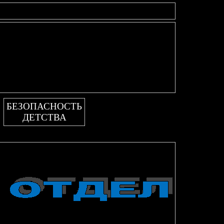
БЕЗОПАСНОСТЬ
ДЕТСТВА