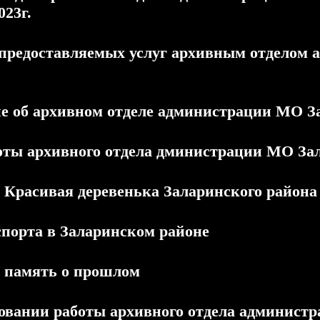
023г.
 предоставляемых услуг архивным отделом
е об архивном отделе администрации МО З
оты архивного отдела дминистрации МО Зал
 Красивая деревенька Заларинского района
спорта в Заларинском районе
 память о прошлом
овании работы архивного отдела админист