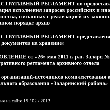
ТРАТИВНЫЙ РЕГЛАМЕНТ по предоставле
ация исполнения запросов российских и ино
анства, связанных с реализацией их законн
енном порядке архив
ТРАТИВНЫЙ РЕГЛАМЕНТ представления м
 документов на хранение»
ЛЕНИЕ от «26» мая 2011 г. р.п. Залари №
ративного регламента архивного отдела
рганизаций-источников комплектования а
льного образования «Заларинский района»
я на сайте 15 / 02 / 2013