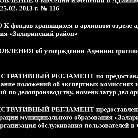
ЛЕНИЕ о внесении изменений в Админист
25.02. 2013 г. № 116
О К фондов хранящихся в архивном отделе
ния «Заларинский район»
ЛЕНИЯ об утверждении Административны
ТРАТИВНЫЙ РЕГЛАМЕНТ по предоставле
вание положений об экспертных комиссиях 
й по делопроизводству, номенклатур дел о
ТРАТИВНЫЙ РЕГЛАМЕНТ предоставления
рации муниципального образования «Залар
Организация обслуживания пользователей в 