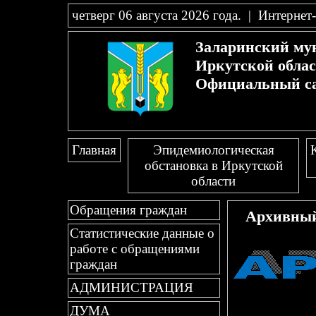
четверг 06 августа 2026 года
.
|
Интернет
Заларинский му
Иркутской обла
Официальный с
Главная
Эпидемиологическая
обстановка в Иркутской
области
Обращения граждан
Архивный
Статистические данные о
работе с обращениями
граждан
АДМИНИСТРАЦИЯ
ДУМА