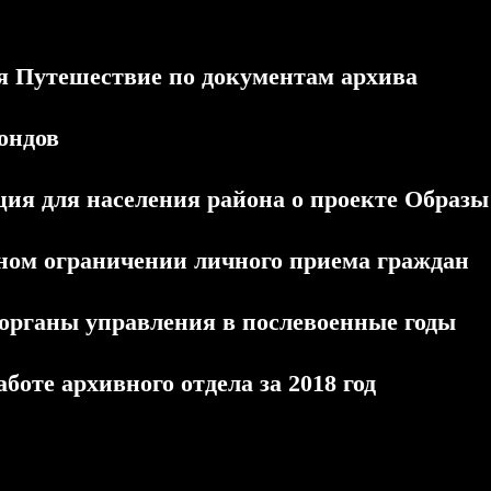
я Путешествие по документам архива
ондов
ия для населения района о проекте Образ
ном ограничении личного приема граждан
органы управления в послевоенные годы
аботе архивного отдела за 2018 год