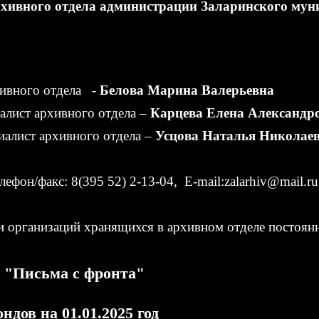
хивного отдела администрации Заларинского мун
хивного отдела -
Белова Марина Валерьевна
алист архивного отдела –
Карцева Елена Александр
алист архивного отдела –
Усцова Наталья Николае
ефон/факс: 8(395 52) 2-13-04, E-mail:
zalarhiv@mail.ru
 организаций хранящихся в архивном отделе постоян
 "Письма с фронта"
ндов на 01.01.2025 год