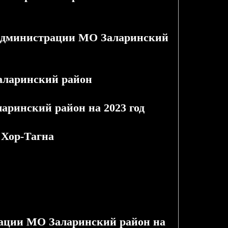
 администрации МО Заларинский
аларинский район
аринский район на 2023 год
 Хор-Тагна
рации МО Заларинский район на