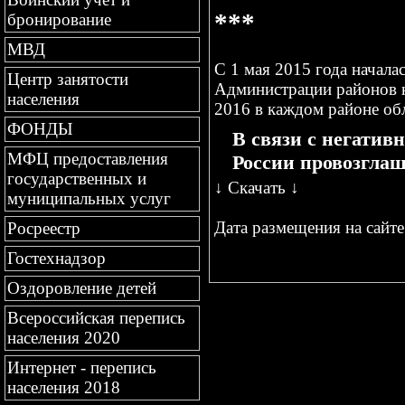
***
бронирование
МВД
С 1 мая 2015 года начала
Центр занятости
Администрации районов н
населения
2016 в каждом районе об
ФОНДЫ
В связи с негати
МФЦ предоставления
России провозглаш
государственных и
↓
Скачать
↓
муниципальных услуг
Дата размещения на сайте 
Росреестр
Гостехнадзор
Оздоровление детей
Всероссийская перепись
населения 2020
Интернет - перепись
населения 2018