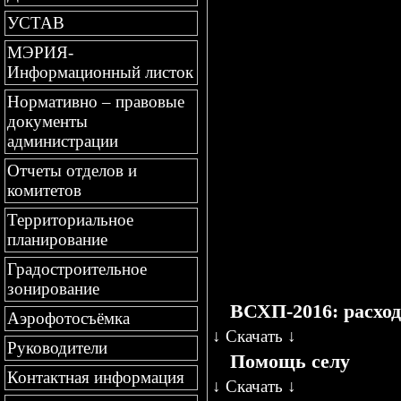
УСТАВ
МЭРИЯ-
Информационный листок
Нормативно – правовые
документы
администрации
Отчеты отделов и
комитетов
Территориальное
планирование
Градостроительное
зонирование
ВСХП-2016: расхо
Аэрофотосъёмка
↓
Скачать
↓
Руководители
Помощь селу
Контактная информация
↓
Скачать
↓