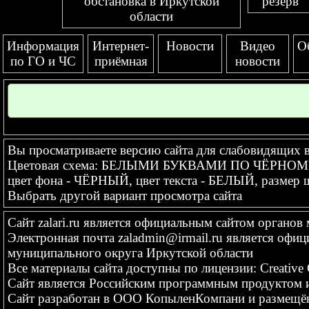
обстановка в Иркутской
резерв
области
Информация
Интернет-
Новости
Видео
О
по ГО и ЧС
приёмная
новости
Вы просматриваете версию сайта для слабовидящих 
Цветовая схема: БЕЛЫМИ БУКВАМИ ПО ЧЁРНО
цвет фона - ЧЁРНЫЙ, цвет текста - БЕЛЫЙ, разме
Выбрать другой вариант просмотра сайта
Сайт
zalari.ru
является официальным сайтом органов 
Электронная почта
zaladmin@irmail.ru
является офиц
муниципального округа Иркутской области
Все материалы сайта доступны по лицензии:
Creative
Сайт является Российским программным продуктом и
Сайт
разработан
в ООО КопыленКомпани и
размещё