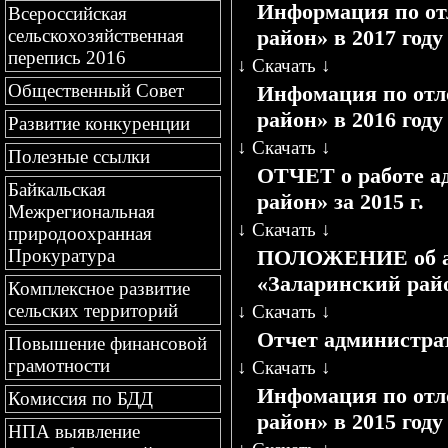
Информация по от
Всероссийская
район» в 2017 году
сельскохозяйственная
перепись 2016
↓
Скачать
↓
Общественный Совет
Инфомация по отл
район» в 2016 году
Развитие конкуренции
↓
Скачать
↓
Полезные ссылки
ОТЧЕТ о работе а
Байкальская
район» за 2015 г.
Межрегиональная
↓
Скачать
↓
природоохранная
ПОЛОЖЕНИЕ об ад
Прокуратура
«Заларинский рай
Комплексное развитие
сельских территорий
↓
Скачать
↓
Отчет администрат
Повышение финансовой
грамотности
↓
Скачать
↓
Инфомация по отл
Комиссия по БДД
район» в 2015 году
НПА выявление