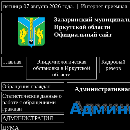
пятница 07 августа 2026 года
.
|
Интернет-приёмная
Заларинский муниципал
Иркутской области
Официальный сайт
Главная
Эпидемиологическая
Кадровый
обстановка в Иркутской
резерв
области
Обращения граждан
Административна
Статистические данные о
работе с обращениями
граждан
АДМИНИСТРАЦИЯ
ДУМА