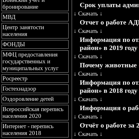
Срок уплаты адми
бронирование
↓
Скачать
↓
МВД
Отчет о работе
Центр занятости
↓
Скачать
↓
населения
Информация по от
ФОНДЫ
район» в 2019 году
МФЦ предоставления
↓
Скачать
↓
государственных и
Почему животные 
муниципальных услуг
↓
Скачать
↓
Росреестр
Информация по от
Гостехнадзор
район» в 2018 году
Оздоровление детей
↓
Скачать
↓
Информация о рабо
Всероссийская перепись
населения 2020
↓
Скачать
↓
Отчёт о работе за 
Интернет - перепись
населения 2018
↓
Скачать
↓