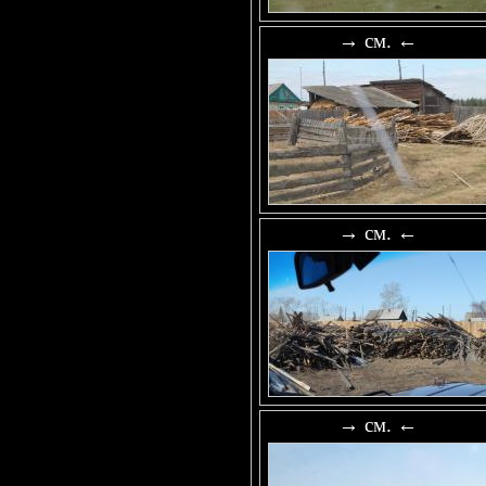
→ см. ←
→ см. ←
→ см. ←