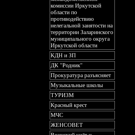
комиссии Иркутской
области по
противодействию
нелегальной занятости на
территории Заларинского
муниципального округа
Иркутской области
КДН и ЗП
ДК "Родник"
Прокуратура разъясняет
Музыкальные школы
ТУРИЗМ
Красный крест
МЧС
ЖЕНСОВЕТ
Воинский учёт и