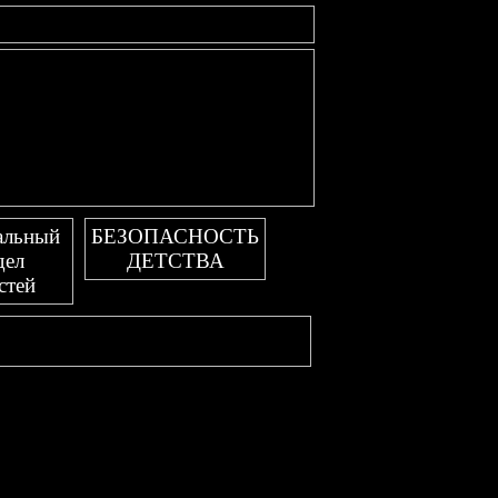
альный
БЕЗОПАСНОСТЬ
дел
ДЕТСТВА
стей