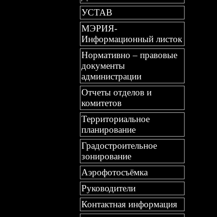
УСТАВ
МЭРИЯ-
Информационный листок
Нормативно – правовые
документы
администрации
Отчеты отделов и
комитетов
Территориальное
планирование
Градостроительное
зонирование
Аэрофотосъёмка
Руководители
Контактная информация