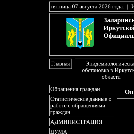
пятница 07 августа 2026 года
.
|
Заларинс
Иркутско
Официаль
Главная
Эпидемиологическа
обстановка в Иркутс
области
Обращения граждан
Оп
Статистические данные о
работе с обращениями
граждан
АДМИНИСТРАЦИЯ
ДУМА