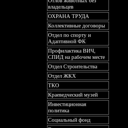
Отлов животных без
владельцев
ОХРАНА ТРУДА
Коллективные договоры
Отдел по спорту и
Адаптивной ФК
Профилактика ВИЧ,
СПИД на рабочем месте
Отдел Строительства
Отдел ЖКХ
ТКО
Краеведческий музей
Инвестиционная
политика
Социальный фонд