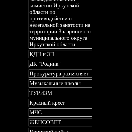
комиссии Иркутской
области по
противодействию
нелегальной занятости на
территории Заларинского
муниципального округа
Иркутской области
КДН и ЗП
ДК "Родник"
Прокуратура разъясняет
Музыкальные школы
ТУРИЗМ
Красный крест
МЧС
ЖЕНСОВЕТ
Воинский учёт и