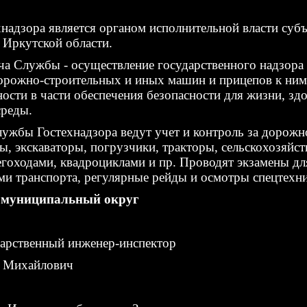
надзора является органом исполнительной власти субъ
 Иркутской области.
ча Службы - осуществление государственного надзора 
рожно-строительных и иных машин и прицепов к ним 
ости в части обеспечения безопасности для жизни, зд
реды.
ужбы Гостехнадзора ведут учет и контроль за дорожно
ры, экскаваторы, погрузчики, тракторы, сельскохозяй
гоходами, квадроциклами и пр. Проводят экзамены дл
и транспорта, регулярные рейды и осмотры спецтехни
 муниципальный округ
дарственный инженер-инспектор
 Михайлович