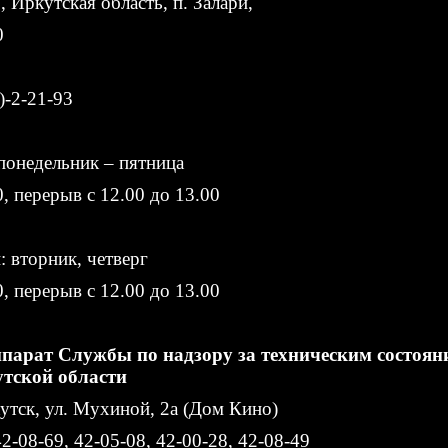
 Иркутская область, п. Залари,
0
2)-2-21-93
понедельник – пятница
0, перерыв с 12.00 до 13.00
 вторник, четверг
0, перерыв с 12.00 до 13.00
парат Службы по надзору за техническим состоян
тской области
кутск, ул. Мухиной, 2а (Дом Кино)
42-08-69, 42-05-08, 42-00-28, 42-08-49