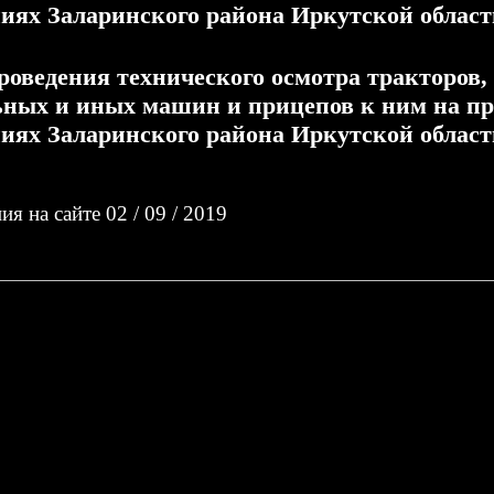
иях Заларинского района Иркутской области
роведения технического осмотра тракторов,
ьных и иных машин и прицепов к ним на п
иях Заларинского района Иркутской области
я на сайте 02 / 09 / 2019