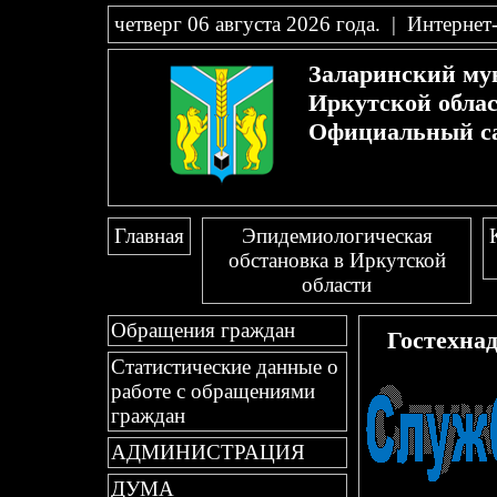
четверг 06 августа 2026 года
.
|
Интернет
Заларинский му
Иркутской обла
Официальный с
Главная
Эпидемиологическая
обстановка в Иркутской
области
Обращения граждан
Гостехнад
Статистические данные о
работе с обращениями
граждан
АДМИНИСТРАЦИЯ
ДУМА