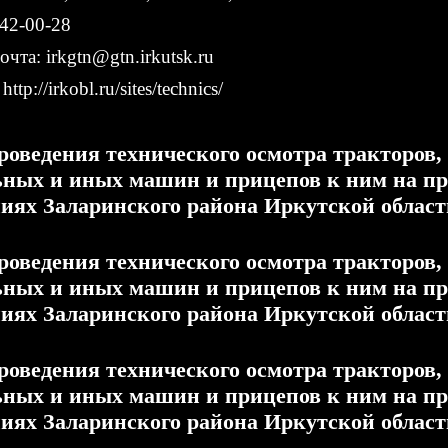
 42-00-28
почта:
irkgtn@gtn.irkutsk.ru
:
http://irkobl.ru/sites/technics/
роведения технического осмотра тракторов,
ьных и иных машин и прицепов к ним на п
иях Заларинского района Иркутской области
роведения технического осмотра тракторов,
ьных и иных машин и прицепов к ним на п
иях Заларинского района Иркутской области
роведения технического осмотра тракторов,
ьных и иных машин и прицепов к ним на п
иях Заларинского района Иркутской области