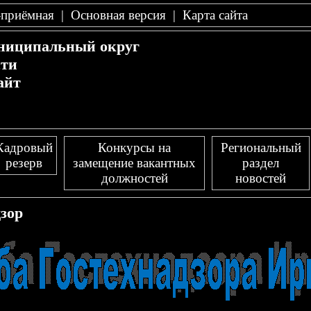
-приёмная
|
Основная версия
|
Карта сайта
ниципальный округ
сти
айт
Кадровый
Конкурсы на
Региональный
резерв
замещение вакантных
раздел
должностей
новостей
зор