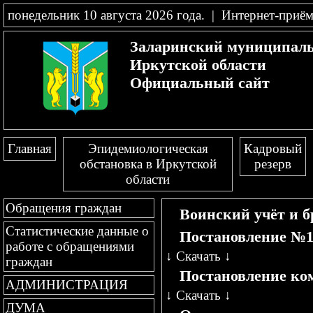
понедельник 10 августа 2026 года
.
|
Интернет-приём
Заларинский муниципал
Иркутской области
Официальный сайт
Главная
Эпидемиологическая
Кадровый
обстановка в Иркутской
резерв
области
Обращения граждан
Воинский учёт и 
Статистические данные о
Постановление №
работе с обращениями
↓
Скачать
↓
граждан
Постановление ко
АДМИНИСТРАЦИЯ
↓
Скачать
↓
ДУМА