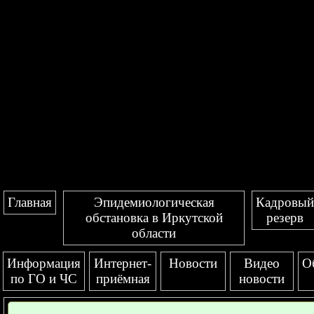
Главная
Эпидемиологическая
Кадровый
обстановка в Иркутской
резерв
области
Информация
Интернет-
Новости
Видео
О
по ГО и ЧС
приёмная
новости