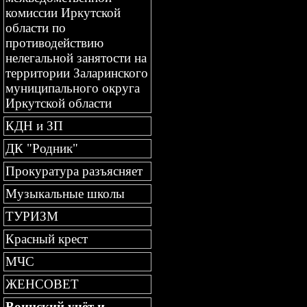
комиссии Иркутской
области по
противодействию
нелегальной занятости на
территории Заларинского
муниципального округа
Иркутской области
КДН и ЗП
ДК "Родник"
Прокуратура разъясняет
Музыкальные школы
ТУРИЗМ
Красный крест
МЧС
ЖЕНСОВЕТ
Воинский учёт и